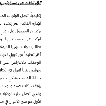
التي تخلت عن مسؤوليتها 
إقليمياً: تعمل الولايات ا
الإدارة الذاتية، عبر إنشاء
تركيا في الحصول على دورٍ 
لتركيا، على حساب إنهاء و
تطالب قوات سوريا الديمق
أكثر تنظيماً مع قبولٍ لعود
الوحدات بالاعتراض على 
وترفض بتاتاً قبول أي تكت
رؤية تحركات قسد والوحدات سو
والذي تعمل عليه الولايات 
الأول هو ضخ الأموال في مش