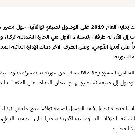
تعمل الوفود الأمريكية منذ بداية العام 2019 على الوصول لصيغةٍ تواف
ب إلى الآن له طرفان رئيسيان: الأول هي الجارة الشمالية تركيا، 
يداً على أمنها القومي، وعلى الطرف الآخر هناك الإدارة الذاتية الم
ة السورية.
المفاجئ للجميع بإعلانه الانسحاب من سورية بداية حركة دبلوماسية 
 للوصول إلى صيغة تستطيع بها واشنطن الحفاظ على المكعبات الت
ايات المتحدة تحاول فقط الوصول لصيغة توافقية مع حليفتها تركيا، إلا
شبكة العلاقات الدبلوماسية الأمريكية منها على الصعيد الدولي،
يد المحلي؛