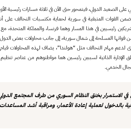
على الصعيد الدولي، فيتمحور حتى الآن في ثلاثة مسارات رئيسية الأو
 ضمن القوات المتبقية في سورية لحماية مكتسبات التحالف على أن
ريكين رئيسيين في هذا المسار وهما فرنسا، والمملكة المتحدة، مع
ن قواتها المسلحة إلى شمال سورية، إلى جانب محاولات بعض الدول
 لدعم مهام التحالف مثل “هولندا”، يضاف لهذه المحاولات قيام دو
طق الإدارة الذاتية لسببين رئيسين هما مواطنوهم من عناصر تنظيم 
لمجال الخدمي.
ي في الاستمرار بخنق النظام السوري من طرف المجتمع الدول
لية بالدخول لعملية إعادة الأعمار، ومراقبة أشد المساعدات ا