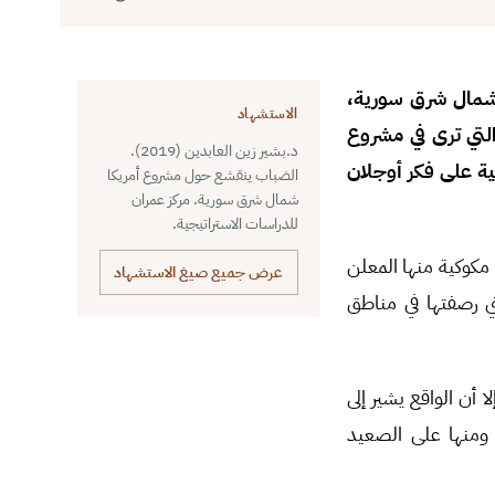
قية حول مصير شمال شرق سورية،
الاستشهاد
والتي ترى في مشروع
د.بشير زين العابدين (2019).
بنية على فكر أوجلان
الضباب ينقشع حول مشروع أمريكا
شمال شرق سورية. مركز عمران
للدراسات الاستراتيجية.
مكوكية منها المعلن
عرض جميع صيغ الاستشهاد
ي رصفتها في مناطق
 أن الواقع يشير إلى
 ومنها على الصعيد