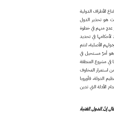
اع الأطراف الدولية
لث هو تحذير الدول
 عددٍ منهم في خطوة
لأحكامها في تحديد
دولهم الأصلية، لتتم
هو أمرٌ مستحيل في
ها في مشروع المنطقة
من استمرار المخاوف
يم الدولة، فأوروبا
ام الأدلة التي تدين
 إنّ الدول الغنية