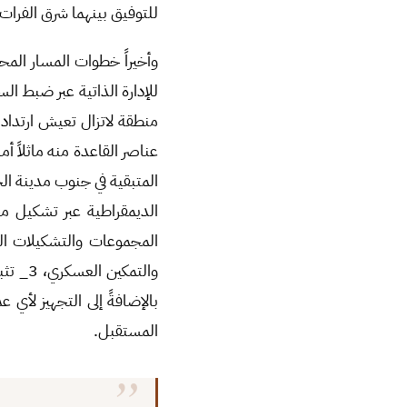
للتوفيق بينهما شرق الفرات
وأخيراً خطوات المسار المح
للإدارة الذاتية عبر ضبط ا
منطقة لاتزال تعيش ارتداد
عناصر القاعدة منه ماثلاً أ
المتبقية في جنوب مدينة الح
والتمك
بالإضافةً إلى التجهيز لأ
المستقبل.