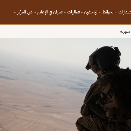
إصدارات
الخرائط
الباحثون
فعاليات
عمران في الإعلام
عن المركز
سورية