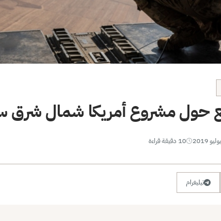
 حول مشروع أمريكا شمال شرق س
10 دقيقة قراءة
تيليغرام