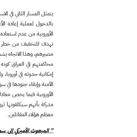
يتمثل المسار الثاني في ال
بالدخول لعملية إعادة الأ
الأوروبية من عدم استعادة 
تهدف للتخفيف من خطر الإ
مصيرهم، وهذا الاتجاه يشمل 
محاكمتهم في العراق كونه
إمكانية حدوثه في أوروبا، 
الآمنة وإبقاء جنودها في س
الأوروبية فيما يخص معادلة
مدركة بأنهم سيكلفونها ثروة
معظم هؤلاء المقاتلين.
” المبعوث الأميركي إلى 