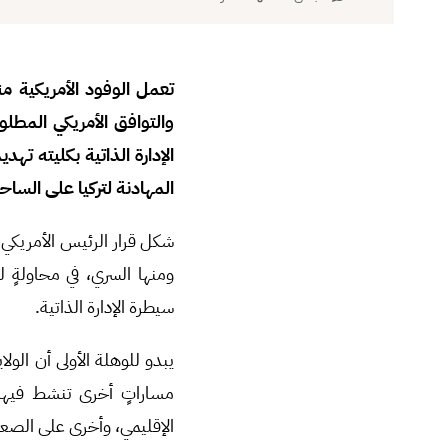
والتوافق الأمريكي المطلو
الإدارة الذاتية بكليته تهد
المهادنة لتركيا على الساح
شكل قرار الرئيس الأمريكي 
ومنها السري، في محاولةٍ
سيطرة الإدارة الذاتية.
يبدو للوهلة الأولى أن الول
مساراتٍ أخرى تنشط فيها 
الإقليمي، وأخرى على الصع