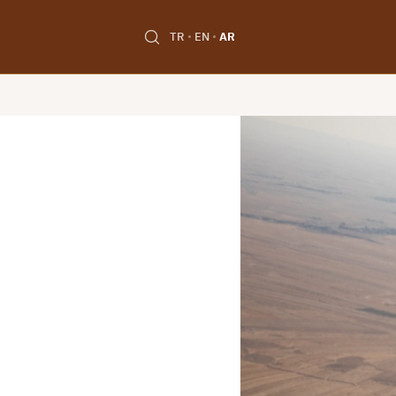
TR
EN
AR