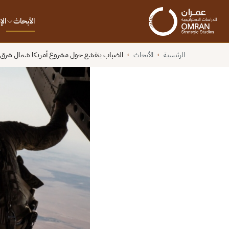
الأبحاث
ال
الرئيسية
الأبحاث
الضباب ينقشع حول مشروع أمريكا شمال شرق 
›
›