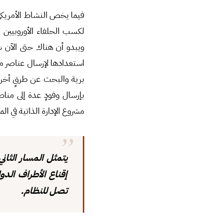
فيما يخص النشاط الأمريكي 
لكسب الحلفاء الأوروبيين
ويبدو أن هناك حتى الآن ش
استعدادها لإرسال عناصر م
برية والبحث عن طرقٍ أخرى
بإرسال وفودٍ عدة إلى منا
مشروع الإدارة الذاتية في ا
يتمثل المسار الثان
إقناع الأطراف الدو
تصل للنظام.