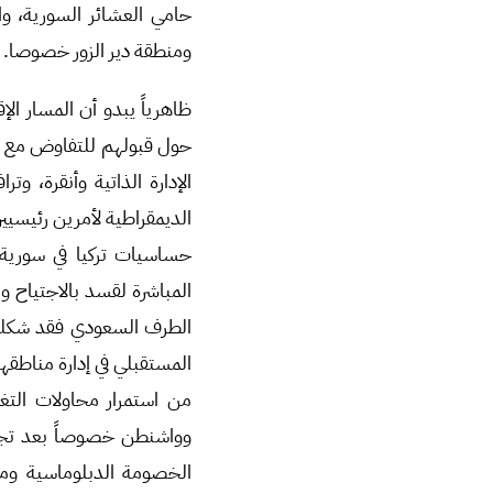
حامي العشائر السورية، وا
ومنطقة دير الزور خصوصا.
ظاهرياً يبدو أن المسار ا
حول قبولهم للتفاوض مع تر
الإدارة الذاتية وأنقرة، و
الديمقراطية لأمرين رئيسيين
حساسيات تركيا في سورية،
المباشرة لقسد بالاجتياح 
الطرف السعودي فقد شكلت ز
المستقبلي في إدارة مناطقها
من استمرار محاولات التغل
وواشنطن خصوصاً بعد تجربة
الخصومة الدبلوماسية ومس