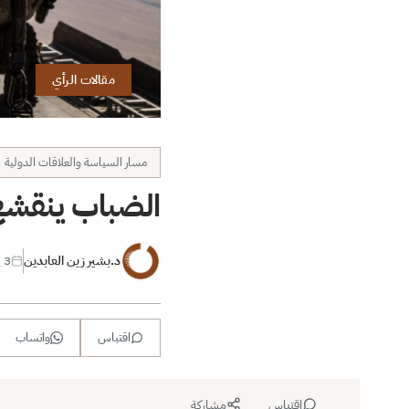
مقالات الرأي
مسار السياسة والعلاقات الدولية
الضباب ينقشع
د.بشير زين العابدين
3 يوليو 2019
اقتباس
واتساب
اقتباس
مشاركة