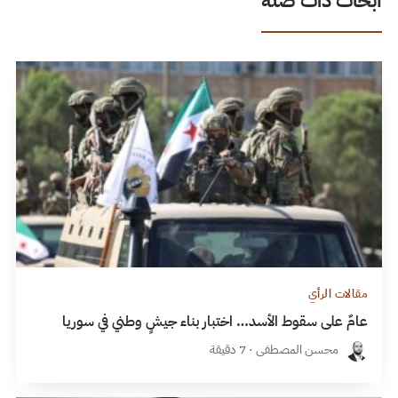
أبحاث ذات صلة
مقالات الرأي
عامٌ على سقوط الأسد… اختبار بناء جيشٍ وطني في سوريا
محسن المصطفى · 7 دقيقة