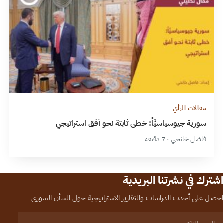
مقالات الرأي
سورية جيوسياسيَّاً: خطى ثابتة نحو أفق استراتيجي
فاضل خانجي · 7 دقيقة
اشترك في نشرتنا البريدية
احصل على أحدث الدراسات والتقارير الاستراتيجية حول الشأن السوري
لبريد الإلكتروني