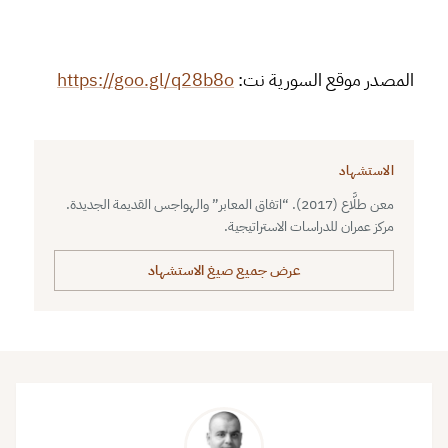
المصدر موقع السورية نت:
https://goo.gl/q28b8o
الاستشهاد
معن طلَّاع (2017). “اتفاق المعابر” والهواجس القديمة الجديدة.
مركز عمران للدراسات الاستراتيجية.
عرض جميع صيغ الاستشهاد