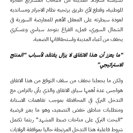
للوطنية، وقطع لأي طريق يرتجيه نظام الاجرام ومسانديه
لعودة سيطرته على المعقل الأهم للمعارضة السورية في
الشمال السوري، فملء الفراغ بتوحد سياسي وعسكري
يخفف من أعباء المدينة واستحقاقاتها الصعبة.
“ما يعزز أن هذا الاتفاق لا يزال يفتقد لأسباب “المنتج
الاستراتيجي”
ولكن ما يجعلنا نخفف من سقف التوقع من هذا الاتفاق
هواجس عدة أهمها سياق الاتفاق والذي يأتي بالتزامن مع
التدخل التركي في المحافظة بموجب تفاهمات الاستانة
ومتطلبات مناطق خفض التصعيد، وهو ما يعزز فرضية
“البحث التركي على مناخات ضبط المشهد” ريثما تكتمل
شروط فاعلية هذا التدخل المرتبطة حاليا بموافقة الولايات