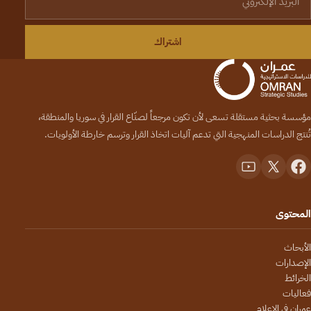
اشتراك
مؤسسة بحثية مستقلة تسعى لأن تكون مرجعاً لصنّاع القرار في سوريا والمنطقة،
تُنتج الدراسات المنهجية التي تدعم آليات اتخاذ القرار وترسم خارطة الأولويات.
المحتوى
الأبحاث
الإصدارات
الخرائط
فعاليات
عمران في الإعلام