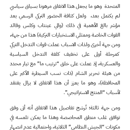
المتحدة وهو ما يجعل هذا الاتفاق مرهونا بسياق سياسي
لم يكتمل بعد، ولعل كثافة الحضور التركي الرسمي يعد
مؤشر بالغ الأهمية في ذلك (والي عينتاب وكلس وقائد
القوات الخاصة وممثلي الاستخبارات التركية) هذا من جهة،
ومن جهة أخرى ولذات الاسباب عملت قوات التدخل التركي
كمرحلة أولى على تخفيف كلفة التدخل السياسية
والعسكرية، إذ عملت على خلق “ترتيب ما” مع تيار محدد
من هيئة تحرير الشام (ذات نسب السيطرة الأكبر على
المحافظة)، وهو ما يعزز أن هذا الاتفاق لا يزال يفتقد
لأسباب “المنتج الاستراتيجي”.
ومن جهة ثالثة؛ تُرشح تفاصيل هذا الاتفاق أنه أتى وفق
توافق غلب منطق المحاصصة وهذا ما يمكن تلمسه في
مكونات “الجيش النظامي” الثلاثية، واحتمالية عدم انصهار