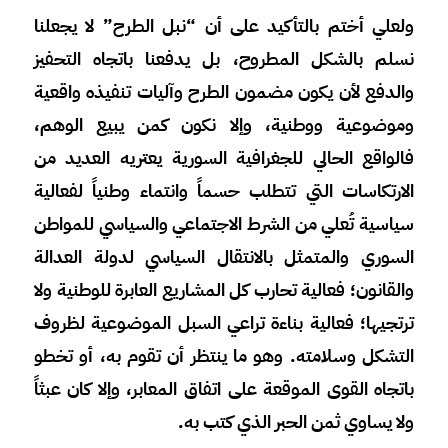
ولعلي أختم بالتأكيد على أن “نبل الطرح” لا يجعلنا
نسلم بالشكل المطروح، بل يدفعنا باتجاه التحفيز
والدفع لأن يكون مضمون الطرح وآليات تنفيذه واقعية
وموضوعية ووطنية، وإلا نكون كمن يبيع الوهم،
فالواقع الحالي للجغرافية السورية يعتريه العديد من
الارتكاسات التي تتطلب حسماً وانتماء وطنياً لفعالية
سياسية تُعلي من الشرط الاجتماعي والسياسي للمواطن
السوري والمتمثل بالانتقال السياسي لدولة العدالة
والقانون؛ فعالية تحارب كل المشاريع العابرة للوطنية ولا
ترتجيها؛ فعالية بناءة تراعي السبل الموضوعية لظروف
التشكل وسلامته. وهو ما ينتظر أن تقوم به، أو تخطو
باتجاه القوى الموقعة على اتفاق المعابر، وإلا كان عبثاً
ولا يساوي ثمن الحبر الذي كتب به.