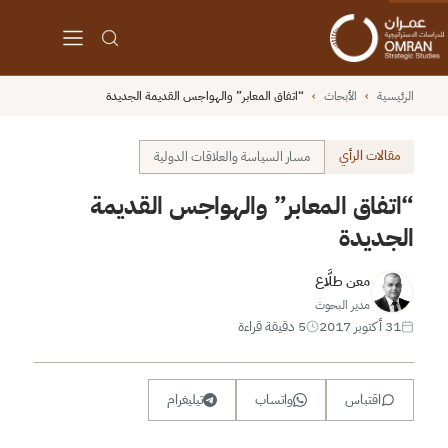
الرئيسية
›
الأبحاث
›
“اتفاق المعابر” والهواجس القديمة الجديدة
مقالات الرأي
مسار السياسة والعلاقات الدولية
“اتفاق المعابر” والهواجس القديمة
الجديدة
معن طلَّاع
مدير البحوث
31 أكتوبر 2017
5 دقيقة قراءة
اقتباس
واتساب
تيليغرام