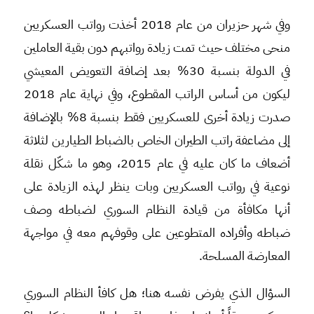
وفي شهر حزيران من عام 2018 أخذت رواتب العسكريين
منحى مختلف حيث تمت زيادة رواتبهم دون بقية العاملين
في الدولة بنسبة 30% بعد إضافة التعويض المعيشي
ليكون من أساس الراتب المقطوع، وفي نهاية عام 2018
صدرت زيادة أخرى للعسكريين فقط بنسبة 8% بالإضافة
إلى مضاعفة راتب الطيران الخاص بالضباط الطيارين لثلاثة
أضعاف ما كان عليه في عام 2015، وهو ما شكّل نقلة
نوعية في رواتب العسكريين وبات ينظر لهذه الزيادة على
أنها مكافأة من قيادة النظام السوري لضباطه وصف
ضباطه وأفراده المتطوعين على وقوفهم معه في مواجهة
المعارضة المسلحة.
السؤال الذي يفرض نفسه هنا؛ هل كافأ النظام السوري