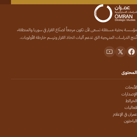
مؤسسة بحثية مستقلة تسعى لأن تكون مرجعاً لصنّاع القرار في سوريا والمنطقة،
تُنتج الدراسات المنهجية التي تدعم آليات اتخاذ القرار وترسم خارطة الأولويات.
المحتوى
الأبحاث
الإصدارات
الخرائط
فعاليات
عمران في الإعلام
الباحثون