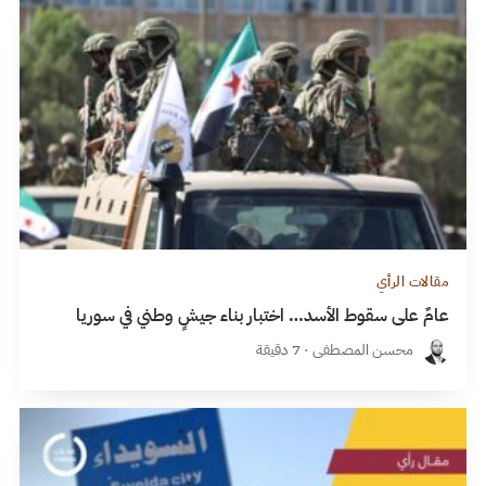
مقالات الرأي
عامٌ على سقوط الأسد… اختبار بناء جيشٍ وطني في سوريا
محسن المصطفى · 7 دقيقة