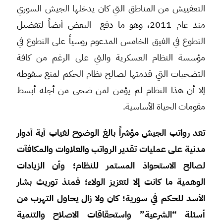
التعفييش من المناطق التي كان يدخلها الجيش السوري
منذ عام 2011، وهو ما دفع البعض أيضاً لتفضيل
التطوع في الفيق الخامس المدعوم روسياً على التطوع في
مؤسسة النظام العسكرية والتي على الرغم من كافة
التضحيات التي قدمتها لصالح نظام الحكم لمنع سقوطه
إلا أن هذا النظام لم يؤمن لمن ضحى من أجله أبسط
مقومات الحياة الأساسية.
تعد رواتب الجيش مؤشراً بالغ الوضوح لغياب أية أدوار
مدنية على عمليات تقدير الرواتب والعلاوات والمكافآت
لصالح الاستحواذ المستمر للنظام؛ وأن الزيادات
الوهمية ما كانت إلا لتعزيز الولاء؛ فمنذ توريث بشار
الأسد للحكم في سورية؛ كان ولا زال يحاول التهرب من
أسئلة “الشرعية” واستحقاقات الاصلاح والتنمية