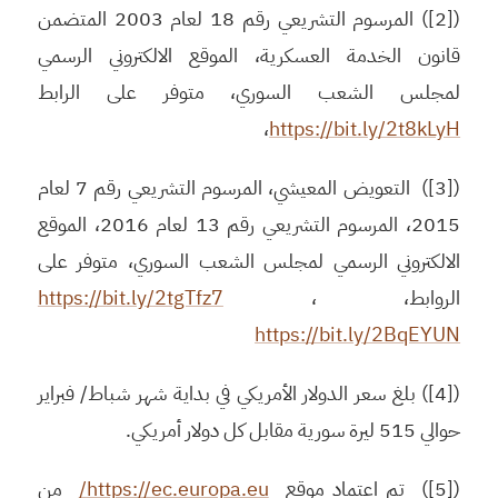
([2]) المرسوم التشريعي رقم 18 لعام 2003 المتضمن
قانون الخدمة العسكرية، الموقع الالكتروني الرسمي
لمجلس الشعب السوري، متوفر على الرابط
،
https://bit.ly/2t8kLyH
([3]) التعويض المعيشي، المرسوم التشريعي رقم 7 لعام
2015، المرسوم التشريعي رقم 13 لعام 2016، الموقع
الالكتروني الرسمي لمجلس الشعب السوري، متوفر على
الروابط،
،
https://bit.ly/2tgTfz7
https://bit.ly/2BqEYUN
([4]) بلغ سعر الدولار الأمريكي في بداية شهر شباط/ فبراير
حوالي 515 ليرة سورية مقابل كل دولار أمريكي.
([5]) تم اعتماد موقع
https://ec.europa.eu/
من