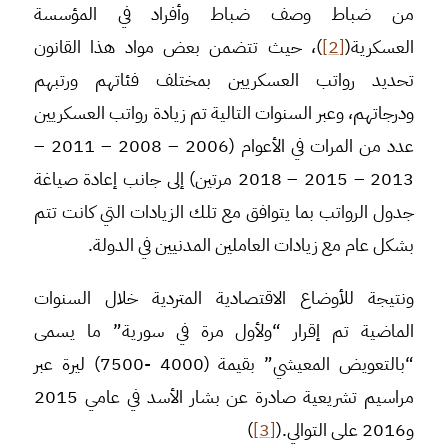
من ضباط وصف ضباط وأفراد في المؤسسة
العسكرية(
[2]
)، حيث تتضمن بعض مواد هذا القانون
تحديد رواتب العسكريين بمختلف فئاتهم ورتبهم
ودرجاتهم، وعبر السنوات التالية تم زيادة رواتب العسكريين
عدد من المرات في الأعوام (2006 – 2008 – 2011 –
2013 – 2015 – 2018 مرتين) إلى جانب إعادة صياغة
جدول الرواتب بما يتوافق مع تلك الزيادات التي كانت تتم
بشكل عام مع زيادات العاملين المدنيين في الدولة.
ونتيجة للأوضاع الاقتصادية المتردية خلال السنوات
الماضية تم إقرار “ولأول مرة في سورية” ما يسمى
“بالتعويض المعيشي” بقيمة (4000 -7500) ليرة عبر
مراسيم تشريعية صادرة عن بشار الأسد في عامي 2015
و2016 على التوالي.(
[3]
)