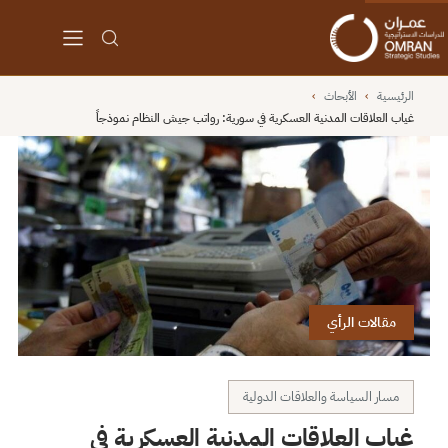
الرئيسية
›
الأبحاث
›
غياب العلاقات المدنية العسكرية في سورية: رواتب جيش النظام نموذجاً
مقالات الرأي
مسار السياسة والعلاقات الدولية
غياب العلاقات المدنية العسكرية في