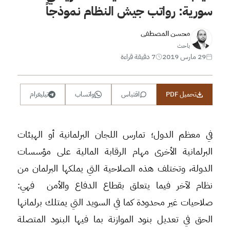
سورية: رواتب جيش النظام نموذجاً
محسن المصطفى
باحث
29 مارس 2019
7 دقيقة قراءة
تحميل PDF
اقتباس
واتساب
تيليغرام
في معظم الدول؛ تمارس اللجان البرلمانية أو الهيئات
البرلمانية الأخرى مهام الرقابة المالية على مؤسسات
الدولة، وتختلف هذه الصلاحية التي يملكها البرلمان من
نظام لآخر فيما يتعلق بقطاع الدفاع والأمن فهي:
صلاحيات غير محدودة كما في السويد التي يمتلك برلمانها
الحق في تعديل بنود الموازنة بما فيها البنود المتصلة