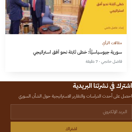
مقالات الرأي
سورية جيوسياسيَّاً: خطى ثابتة نحو أفق استراتيجي
فاضل خانجي · 7 دقيقة
اشترك في نشرتنا البريدية
احصل على أحدث الدراسات والتقارير الاستراتيجية حول الشأن السوري
لبريد الإلكتروني
اشتراك