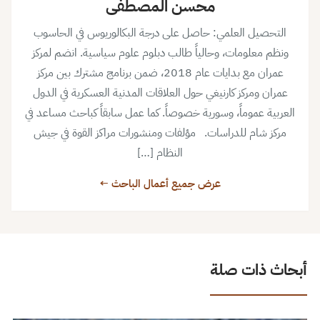
محسن المصطفى
التحصيل العلمي: حاصل على درجة البكالوريوس في الحاسوب
ونظم معلومات، وحالياً طالب دبلوم علوم سياسية. انضم لمركز
عمران مع بدايات عام 2018، ضمن برنامج مشترك بين مركز
عمران ومركز كارنيغي حول العلاقات المدنية العسكرية في الدول
العربية عموماً، وسورية خصوصاً. كما عمل سابقاً كباحث مساعد في
مركز شام للدراسات. مؤلفات ومنشورات مراكز القوة في جيش
النظام […]
عرض جميع أعمال الباحث ←
أبحاث ذات صلة