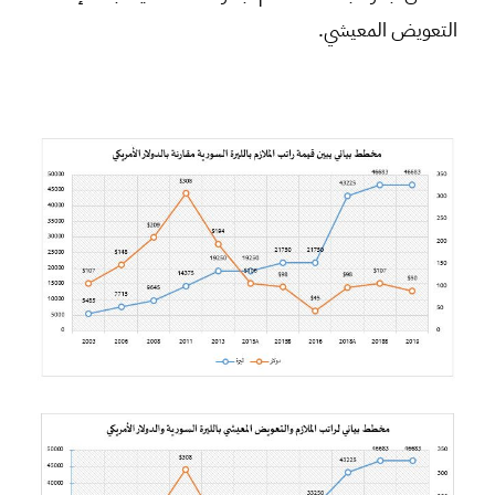
التعويض المعيشي.