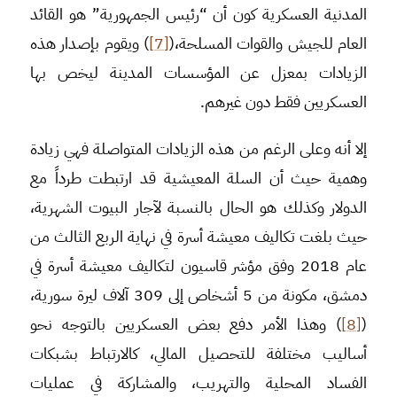
المدنية العسكرية كون أن “رئيس الجمهورية” هو القائد
العام للجيش والقوات المسلحة،(
[7]
) ويقوم بإصدار هذه
الزيادات بمعزل عن المؤسسات المدينة ليخص بها
العسكريين فقط دون غيرهم.
إلا أنه وعلى الرغم من هذه الزيادات المتواصلة فهي زيادة
وهمية حيث أن السلة المعيشية قد ارتبطت طرداً مع
الدولار وكذلك هو الحال بالنسبة لآجار البيوت الشهرية،
حيث بلغت تكاليف معيشة أسرة في نهاية الربع الثالث من
عام 2018 وفق مؤشر قاسيون لتكاليف معيشة أسرة في
دمشق، مكونة من 5 أشخاص إلى 309 آلاف ليرة سورية،
(
[8]
) وهذا الأمر دفع بعض العسكريين بالتوجه نحو
أساليب مختلفة للتحصيل المالي، كالارتباط بشبكات
الفساد المحلية والتهريب، والمشاركة في عمليات