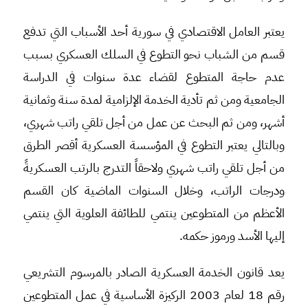
يعتبر العامل الاقتصادي في سورية أحد الأسباب التي تدفع
قسم من الشباب نحو التطوع في السلك العسكري بسبب
عدم حاجة المتطوع لقضاء عدة سنوات في الدراسة
الجامعية ومن ثم تأدية الخدمة الإلزامية لمدة سنة وثمانية
أشهر، ومن ثم البحث عن عمل من أجل تلقي راتب شهري،
وبالتالي يعتبر التطوع في المؤسسة العسكرية أقصر الطرق
من أجل تلقي راتب شهري ولاحقاً التدرج بالرتب العسكريةً
ودرجات الراتب، وخلال السنوات الماضية كان القسم
الأعظم من المتطوعين ينتمي للطائفة العلوية التي ينتمي
إليها الأسد ورموز حكمه.
يعد قانون الخدمة العسكرية الصادر بالمرسوم التشريعي
رقم 18 لعام 2003 الركيزة الأساسية في عمل المتطوعين