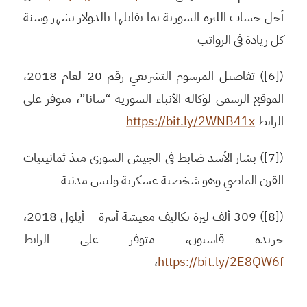
أجل حساب الليرة السورية بما يقابلها بالدولار بشهر وسنة
كل زيادة في الرواتب
([6]) تفاصيل المرسوم التشريعي رقم 20 لعام 2018،
الموقع الرسمي لوكالة الأنباء السورية “سانا”، متوفر على
الرابط
https://bit.ly/2WNB41x
([7]) بشار الأسد ضابط في الجيش السوري منذ ثمانينيات
القرن الماضي وهو شخصية عسكرية وليس مدنية
([8]) 309 ألف ليرة تكاليف معيشة أسرة – أيلول 2018،
جريدة قاسيون، متوفر على الرابط
،
https://bit.ly/2E8QW6f