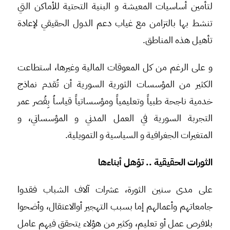
لتأمين أساسيات المعيشة و البنية التحتية للأماكن التي
تنشط بها بالتزامن مع غياب دعم الدول الحقيقي لإعادة
تأهيل هذه المناطق.
و على الرغم من كل المعوقات المالية وغيرها، استطاعت
الكثير من المؤسسات الثورية السورية أن تُقدم نماذج
خدمية ناجحة طبياً وتعليمياً ومؤسساتياً قياساُ بِقُصر عمر
التجربة السورية في العمل المدني و المؤسساتي، و
المتغيرات الجغرافية و السياسية و التمويلية.
الثورات الحقيقية .. تؤهل أبناءها
على مدى سنين الثورة، عشرات آلاف الشباب فقدوا
جامعاتهم وأعمالهم إما بسبب التهجير أوالاعتقال، وأضحوا
بلافرص عمل أو تعليم، وكثير من هؤلاء يتحقق فيهم عامل