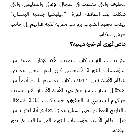
مخلوف والتي نشطت في المجال الإغاثي والتعليمي، والتي
شكلت بعد انطلاقة الثورة “ميليشيا جمعية البستان”
بهدف تجنيد الشباب برواتب مغرية بُغية قتالهم إلى جانب
جيش النظام.
ماضِ ثوري أم خبرة مهنية؟
مع بدايات الثورة، كان النصيب الأكبر لإدارة العديد من
المؤسسات الثورية لأشخاص كان لهم سجل معارض
لنظام الأسد قبل 2011، وكان لبعضهم تاريخ أيضاً من
الاعتقال لسنوات سواء في عهد الأسد الأب أو الابن بسبب
حراكهم السياسي أو الحقوقي، حيث كانت ثنائية الاعتقال
والتاريخ المعارض هي ضمان مغري لتفادي أية اختراق من
قبل نظام الأسد لمؤسسات الثورة التي مازالت في طور
الولادة.