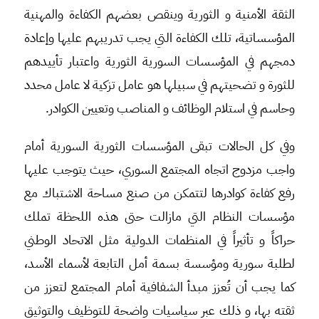
الثقة الأمنية و الثورية وينقص بعضهم الكفاءة والمهنية
المؤسساتية، تلك الكفاءة التي يجب تدريبهم عليها وإعادة
دمجهم في المؤسسات السورية الثورية واعتبار تأييدهم
للثورة و تضحيتهم في سبيلها هو عامل تزكية لا عامل محدد
وحاسم في استلام الوظائف و المناصب وتعيين الكوادر.
وفي كل الحالات تبقى المؤسسات الثورية السورية أمام
واجب مزدوج اتجاه المجتمع السوري، حيث يتوجب عليها
رفع كفاءة كوادرها لتتمكن من صنع مساحة الاشتباك مع
مؤسسات النظام التي مازالت حتى هذه اللحظة تملك
حراكاً و تأثيراً في المنظمات الدولية مثل الاتحاد الوطني
لطلبة سورية ومؤسسة بسمة أمل التابعة لأسماء الأسد،
كما يجب أن تُعزز مبدأ الشفافية أمام المجتمع لتعزز من
ثقته بها، و ذلك عبر سياسيات واضحة للتوظيف والتوثيق