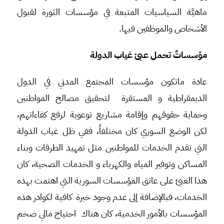
ماهيَّة السياسيات المتبعة في مؤسسات الثورة لقبول
الأشخاص والموظفين فيها.
مؤسساتٌ تحمل عبئ غياب الدولة
عادة ماتكون مؤسسات المجتمع المدني في الدول
الديمقراطية و المستقرة لتحقيق مصالح المواطنين
وحماية حقوقهم وإقامة مشاريع توعوية لرفع كفاءاتهم،
لكن الوضع السوري كان مختلفاً، ففي ظل غياب الدولة
التي تقدم الخدمات للمواطنين مثل تمهيد الطرقات وبناء
المساكن وتوفير المياه والكهرباء و الخدمات الصحية، كان
هذا العبئ على عاتق المؤسسات السورية التي اهتمت بهذه
الخدمات، فبالإضافة إلى عدم وجود خبرة كافية لكوادر هذه
المؤسسات بالأمور الخدمية، كان هناك احتياج مالي ضخم