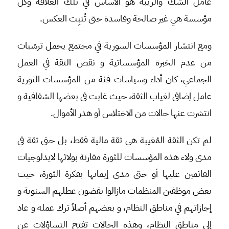
عامل الشك والريبة هو الأساس في تلك العلاقة وكل
مؤسسة هي غير صالحة وفاسدة حتى تُثبِت العكس.
ومع انتشار المؤسسات السورية في مجتمع يحمل ترسُبات
من عدم الخبرة المؤسساتية و نقص الثقة في العمل
الجماعي، كان أداء وسياسات فئة من المؤسسات الثورية
عامل إضافي لغياب الثقة، حيث غابت في بعضها الشفافية و
انتشرت عنها حالات من الاختلاس أو هدر الأموال.
لم تكن الثقة المُغيبة هي ثقة مالية فقط، بل حتى ثقة في
مدى ولاء هذه المؤسسات للثورة مقارنة بولائها لايدلوجيات
القائمين عليها أو حتى مدى إيمانها بفكرة الثورة، حيث
بعض موظفين المنظمات مازالوا يقضون عطلهم السنوية و
إجازاتهم في مناطق النظام، و بعضهم أصلاُ ترك عمله و عاد
إلى مناطق النظام، وهذه الحالات تفتح التساؤلات عن