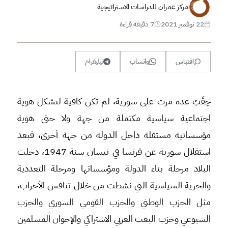
مركز عمران للدراسات الاستراتيجية
22 نوفمبر 2021
7 دقيقة قراءة
اقتباس
واتساب
تيليغرام
حِقَبٌ عدة مرت على سورية، لم تكن كافية لتشكل هوية
اجتماعية سياسية مكتملة من جهة ولا حتى هوية
مؤسساتية مستقلة داخل الدولة من جهة أخرى، فبعد
استقلال سورية عن فرنسا في نيسان سنة 1947، دخلت
البلاد مرحلة بناء الدولة ومؤسساتها ومرحلة التعددية
والحرية السياسية التي نشطت من خلال تنافس الأحزاب،
مثل الحزب الوطني والحزب القومي السوري والحزب
الشيوعي وحزب البعث العربي الاشتراكي والإخوان المسلمين