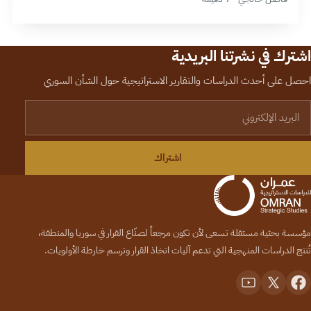
اشترك في نشرتنا البريدية
احصل على أحدث الدراسات والتقارير الاستراتيجية حول الشأن السوري
لبريد الإلكتروني
اشتراك
مؤسسة بحثية مستقلة تسعى لأن تكون مرجعاً لصنّاع القرار في سوريا والمنطقة،
تُنتج الدراسات المنهجية التي تدعم آليات اتخاذ القرار وترسم خارطة الأولويات.