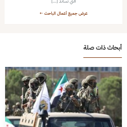
التي تساند […]
عرض جميع أعمال الباحث ←
أبحاث ذات صلة