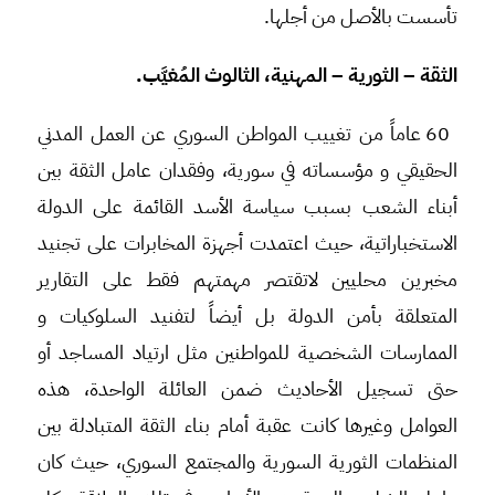
تأسست بالأصل من أجلها.
الثقة – الثورية – المهنية، الثالوث المُغيَّب
.
60 عاماً من تغييب المواطن السوري عن العمل المدني
الحقيقي و مؤسساته في سورية، وفقدان عامل الثقة بين
أبناء الشعب بسبب سياسة الأسد القائمة على الدولة
الاستخباراتية، حيث اعتمدت أجهزة المخابرات على تجنيد
مخبرين محليين لاتقتصر مهمتهم فقط على التقارير
المتعلقة بأمن الدولة بل أيضاً لتفنيد السلوكيات و
الممارسات الشخصية للمواطنين مثل ارتياد المساجد أو
حتى تسجيل الأحاديث ضمن العائلة الواحدة، هذه
العوامل وغيرها كانت عقبة أمام بناء الثقة المتبادلة بين
المنظمات الثورية السورية والمجتمع السوري، حيث كان