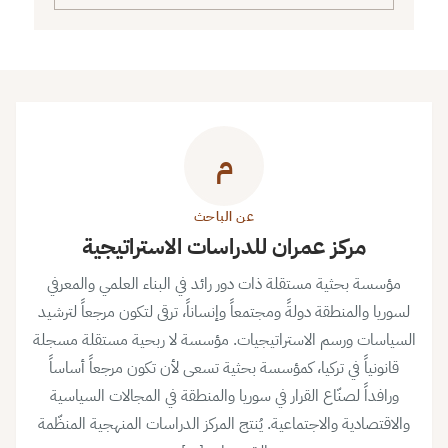
م
عن الباحث
مركز عمران للدراسات الاستراتيجية
مؤسسة بحثية مستقلة ذات دور رائد في البناء العلمي والمعرفي
لسوريا والمنطقة دولةً ومجتمعاً وإنساناً، ترقى لتكون مرجعاً لترشيد
السياسات ورسم الاستراتيجيات. مؤسسة لا ربحية مستقلة مسجلة
قانونياً في تركيا، كمؤسسة بحثية تسعى لأن تكون مرجعاً أساساً
ورافداً لصنّاع القرار في سوريا والمنطقة في المجالات السياسية
والاقتصادية والاجتماعية. يُنتج المركز الدراسات المنهجية المنظّمة