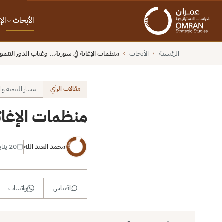
الأبحاث
ال
الرئيسية
الأبحاث
منظمات الإغاثة في سورية… وغياب الدور التنمو
›
›
مقالات الرأي
مسار التنمية وا
منظمات الإغاث
محمد العبد الله
20 يناير 2016
اقتباس
واتساب