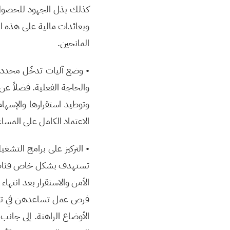
كذلك بذل الجهود للحصول 
وبعائدات مالية على هذه الم
المانحين.
• وضع آليات تدخّل محددة 
والحاجة الفعلية. فضلاً عن
وتوطيد استقرارها والإسها
الاعتماد الكامل على المسا
• التركيز على برامج التشغ
تستهدف بشكل خاص فئات الش
الأمن والاستقرار بعد انتها
فرص عمل تساعدهن في توفير
الأوضاع الراهنة. إلى جان