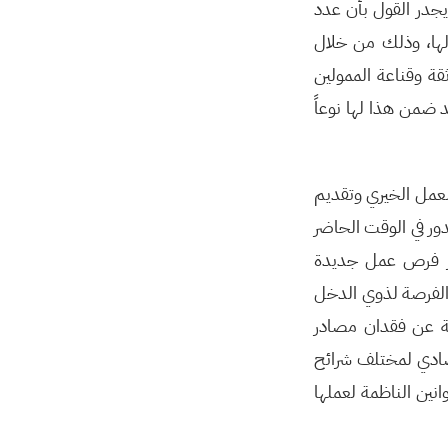
 يجدر القول بأن عدد
لها، وذلك من خلال
قة وقناعة الممولين
 ضمن هذا لها نوعاً
لعمل الخيري وتقديم
ور في الوقت الحاضر
فير فرص عمل جديدة
الفرصة لذوي الدخل
جمة عن فقدان مصادر
صادي لمختلف شرائح
نين الناظمة لعملها