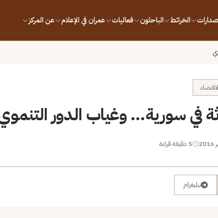
إصدارات
الخرائط
الباحثون
فعاليات
عمران في الإعلام
عن المركز
ي
لاقتصاد
ة في سورية… وغياب الدور التنموي
5 دقيقة قراءة
تيليغرام