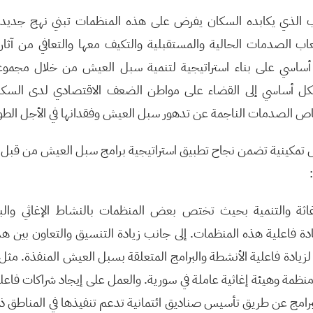
 الذي يكابده السكان يفرض على هذه المنظمات تبني نهج جديد 
ب الصدمات الحالية والمستقبلية والتكيف معها والتعافي من آثار
أساسي على بناء استراتيجية لتنمية سبل العيش من خلال مجموع
كل أساسي إلى القضاء على مواطن الضعف الاقتصادي لدى السكان
ص الصدمات الناجمة عن تدهور سبل العيش وفقدانها في الأجل الطو
ل تمكينية تضمن نجاح تطبيق استراتيجية برامج سبل العيش من قبل 
اثة والتنمية بحيث تختص بعض المنظمات بالنشاط الإغاثي والب
ادة فاعلية هذه المنظمات. إلى جانب زيادة التنسيق والتعاون بين ه
 لزيادة فاعلية الأنشطة والبرامج المتعلقة بسبل العيش المنفذة. مث
ظمة وهيئة إغاثية عاملة في سورية. والعمل على إيجاد شراكات فاع
رامج عن طريق تأسيس صناديق ائتمانية تدعم تنفيذها في المناطق ذات