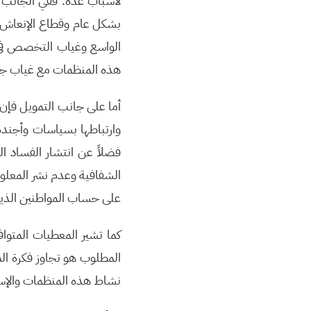
لأسباب عدة. ففي الجانب ا
بشكل عام وقطاع الإنعاش 
الواسع وغياب التخصص في ع
هذه المنظمات مع غياب جهة
أما على جانب التمويل فإن 
وارتباطها بسياسات وأجندة
فضلاً عن انتشار الفساد ال
الشفافية وعدم نشر المعلوم
على حساب المواطنين الذين
كما تشير المعطيات المتوا
المطلوب هو تجاوز فكرة الم
نشاط هذه المنظمات والإسها