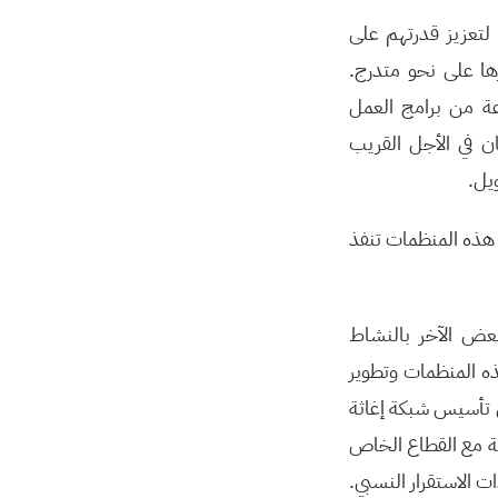
لتعزيز قدرتهم على
ها على نحو متدرج.
ة من برامج العمل
 في الأجل القريب
يل.
هذه المنظمات تنفذ
عض الآخر بالنشاط
ذه المنظمات وتطوير
ل تأسيس شبكة إغاثة
لة مع القطاع الخاص
 الاستقرار النسبي.