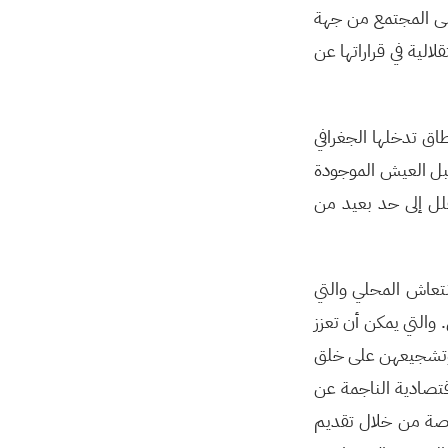
لى المجتمع من جهة
الية في قراراتها عن
ق تدخلها الجغرافي
سبل العيش الموجودة
قلل إلى حد بعيد من
نتعاش المحلي والتي
والتي يمكن أن تعزز
زل وتشجيعهن على خلق
قتصادية الناجمة عن
خاصة من خلال تقديم