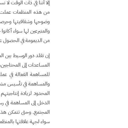
إلا أننا في ذات الوقت لا 
من هذه المنظمات عملت جا
وضوحها وشفافيتها وحرصها 
والمتبرعين لها سواء أكانو
من الديمومة في الحصول عل
إن تقلد دور الوسيط بين ال
المساعدات إلى المحتاجين، 
للمساهمة الفعالة في عملي
والمساهمة في تأسيس مشرو
المحدود لزيادة إنتاجيتهم 
الدخل إلى المساهمة في رس
المجتمع. وحتى تتمكن هذه ا
سواء لجهة علاقتها بالمنظما