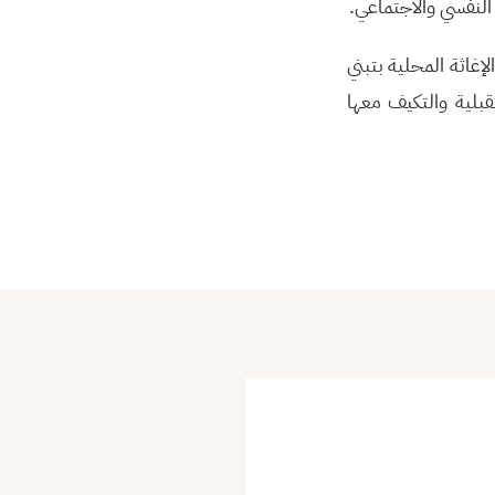
 النفسي والاجتماعي.
إغاثة المحلية بتبني
بلية والتكيف معها