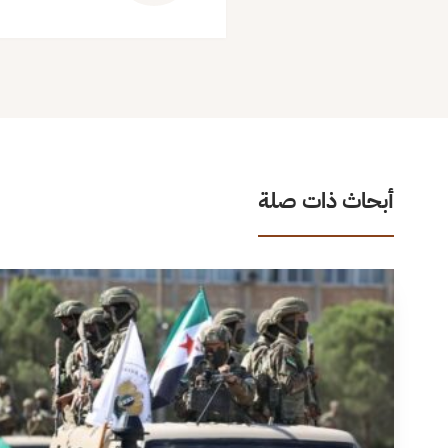
أبحاث ذات صلة