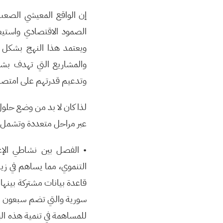
إن الواقع المعيشي الصعب
الصمود الاقتصادي واستيعا
ويعتمد هذا النهج بشكل 
والمشاريع التي تهدف بش
وتدعيم قدرتهم على امتصا
لذا كان لا بد من وضع حلو
عبر مراحل متعددة وتشمل:
• الفصل بين نشاطي الإغ
التنموي، مما يساهم في زي
قاعدة بيانات مشتركة بينها
سورية والتي تضم سبعون من
للمساهمة في تنمية هذه الب