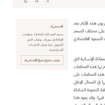
A+
A-
ون هذه الأيام بعد
الاستشهاد
ة على مختلف الصعد
محمد العبد الله (2016). منظمات
ت الصمود الاقتصادي
الإغاثة في سورية… وغياب الدور
التنموي. مركز عمران للدراسات
الاستراتيجية.
اناة الإنسانية التي
عرض جميع صيغ الاستشهاد
م بها هذه المنظمات
ل هذه المنظمات على
في المجال الإغاثي
ط التنموية الشاملة
فيها. وقد يعود هذا