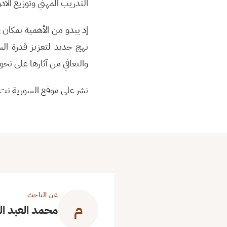
التدريب المهني وتوزيع الأد
إذ يبدو من الأهمية بمكان ف
نهج جديد لتعزيز قدرة ال
والتعافي من آثارها على نح
نشر على موقع السورية نت
عن الباحث
م
محمد العبد ال