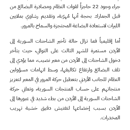
جراء وجود 22 حاجزاً لقوات النظام ومصادرة البضائع من
قبل الجمارك بحجة أنها مُهرّبة، وتقديم رشاوي بملايين
الليرات لاستعادة البضاعة المحتجزة والسماح بالمرور.
أما إقليمياً فما تزال حالة تأخير الشاحنات السورية إلى
الأردن مستمرة للشهر الثالث على التوالي، حيث يتأخر
دخول الشاحنات إلى الأردن من معبر نصيب، مما يؤدي إلى
تلف البضائع وارتفاع تكاليفها، وسط اتهامات مسؤولين
النظام للجانب الأردني بتعطيل حركة المرور في المعبر لتعزيز
منتجاتهم على حساب المنتجات السورية، وتعاني حركة
الشاحنات السورية إلى الأردن من بطء شديد في عبورها إلى
الأردن بسبب إخضاعها لتفتيش دقيق خشية تهريب
المخدرات.