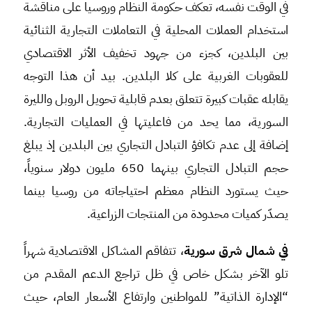
في الوقت نفسه، تعكف حكومة النظام وروسيا على مناقشة
استخدام العملات المحلية في التعاملات التجارية الثنائية
بين البلدين، كجزء من جهود تخفيف الأثر الاقتصادي
للعقوبات الغربية على كلا البلدين. بيد أن هذا التوجه
يقابله عقبات كبيرة تتعلق بعدم قابلية تحويل الروبل والليرة
السورية، مما يحد من فاعليتها في العمليات التجارية.
إضافة إلى عدم تكافؤ التبادل التجاري بين البلدين إذ يبلغ
حجم التبادل التجاري بينهما 650 مليون دولار سنوياً،
حيث يستورد النظام معظم احتياجاته من روسيا بينما
يصدّر كميات محدودة من المنتجات الزراعية.
في شمال شرق سورية
، تتفاقم المشاكل الاقتصادية شهراً
تلو الآخر بشكل خاص في ظل تراجع الدعم المقدم من
“الإدارة الذاتية” للمواطنين وارتفاع الأسعار العام، حيث