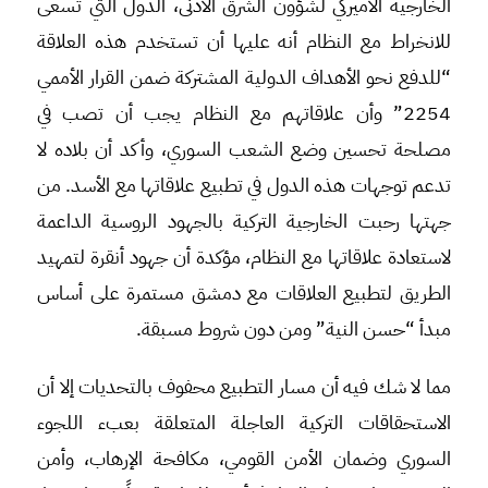
الخارجية الأميركي لشؤون الشرق الأدنى، الدول التي تسعى
للانخراط مع النظام أنه عليها أن تستخدم هذه العلاقة
“للدفع نحو الأهداف الدولية المشتركة ضمن القرار الأممي
2254” وأن علاقاتهم مع النظام يجب أن تصب في
مصلحة تحسين وضع الشعب السوري، وأكد أن بلاده لا
تدعم توجهات هذه الدول في تطبيع علاقاتها مع الأسد. من
جهتها رحبت الخارجية التركية بالجهود الروسية الداعمة
لاستعادة علاقاتها مع النظام، مؤكدة أن جهود أنقرة لتمهيد
الطريق لتطبيع العلاقات مع دمشق مستمرة على أساس
مبدأ “حسن النية” ومن دون شروط مسبقة.
مما لا شك فيه أن مسار التطبيع محفوف بالتحديات إلا أن
الاستحقاقات التركية العاجلة المتعلقة بعبء اللجوء
السوري وضمان الأمن القومي، مكافحة الإرهاب، وأمن