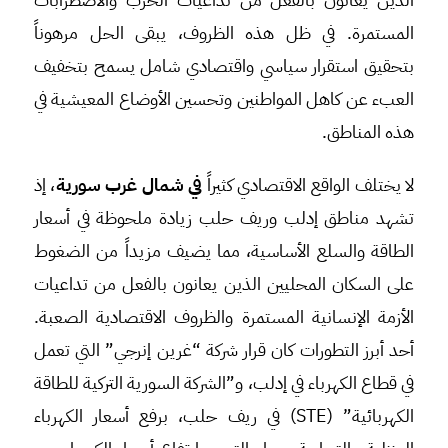
المستمرة. في ظل هذه الظروف، يبقى الحل مرهوناً
بتحقيق استقرار سياسي واقتصادي شامل يسمح بتخفيف
العبء عن كاهل المواطنين وتحسين الأوضاع المعيشية في
هذه المناطق.
لا يختلف الواقع الاقتصادي كثيراً
في شمال غرب سورية
، إذ
تشهد مناطق إدلب وريف حلب زيادة ملحوظة في أسعار
الطاقة والسلع الأساسية، مما يضيف مزيداً من الضغوط
على السكان المحليين الذين يعانون بالفعل من تداعيات
الأزمة الإنسانية المستمرة والظروف الاقتصادية الصعبة.
أحد أبرز التطورات كان قرار شركة “غرين إنرجي” التي تعمل
في قطاع الكهرباء في إدلب، و”الشركة السورية التركية للطاقة
الكهربائية” (STE) في ريف حلب، برفع أسعار الكهرباء