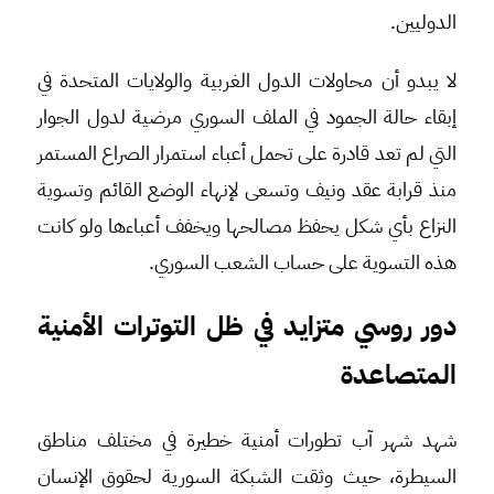
الدوليين.
لا يبدو أن محاولات الدول الغربية والولايات المتحدة في
إبقاء حالة الجمود في الملف السوري مرضية لدول الجوار
التي لم تعد قادرة على تحمل أعباء استمرار الصراع المستمر
منذ قرابة عقد ونيف وتسعى لإنهاء الوضع القائم وتسوية
النزاع بأي شكل يحفظ مصالحها ويخفف أعباءها ولو كانت
هذه التسوية على حساب الشعب السوري.
دور روسي متزايد في ظل التوترات الأمنية
المتصاعدة
شهد شهر آب تطورات أمنية خطيرة في مختلف مناطق
السيطرة، حيث وثقت الشبكة السورية لحقوق الإنسان