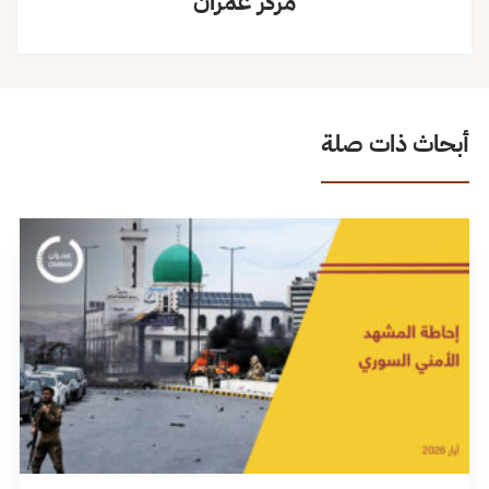
مركز عمران
أبحاث ذات صلة