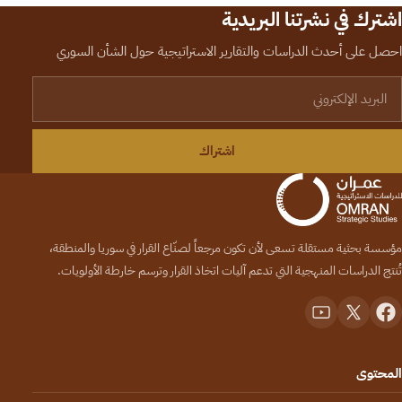
اشترك في نشرتنا البريدية
احصل على أحدث الدراسات والتقارير الاستراتيجية حول الشأن السوري
لبريد الإلكتروني
اشتراك
مؤسسة بحثية مستقلة تسعى لأن تكون مرجعاً لصنّاع القرار في سوريا والمنطقة،
تُنتج الدراسات المنهجية التي تدعم آليات اتخاذ القرار وترسم خارطة الأولويات.
المحتوى