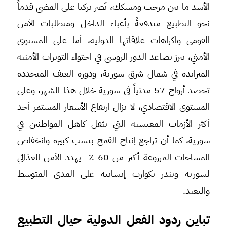
الأسد ما بين مرحب ومشكك، تُصر تركيا على المضي قدماً
نحو التطبيع مندفعةً بأعباء الداخل ومتطلبات الأمن
القومي واكراهات علاقاتها الدولية، أما على المستوى
الأمني، يبرز تصاعد الدور الروسي في احتواء التوترات الأمنية
المتزايدة في شمال شرق سورية، ودورة العنف المتجددة
تحصد أرواح 57 مدنياً في سورية خلال هذا الشهر، وعلى
المستوى الاقتصادي، لا يزال ارتفاع الأسعار المستمر أحد
أكثر الأزمات المعيشية التي تثقل كاهل المواطنين في
سورية، كما أن تراجع إنتاج القمح بنسب كبيرة وانخفاض
المساحات المزروعة أكثر من 60 ٪ يهدد الأمن الغذائي
لسورية وينذر بكوارث إنسانية على المدى المتوسط
والبعيد.
تباين ردود الفعل الدولية حيال التطبيع