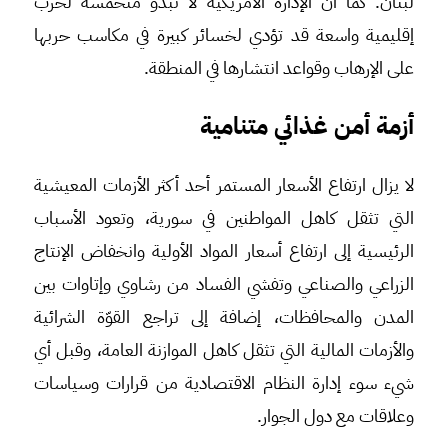
لبنان. كما أن الإدارة الأمريكية لا تبدو متحمسة لحرب
إقليمية واسعة قد تؤدي لخسائر كبيرة في مكاسب حربها
على الإرهاب وقواعد انتشارها في المنطقة.
أزمة أمن غذائي متنامية
لا يزال ارتفاع الأسعار المستمر أحد أكثر الأزمات المعيشية
التي تثقل كاهل المواطنين في سورية، وتعود الأسباب
الرئيسية إلى ارتفاع أسعار المواد الأولية وانخفاض الإنتاج
الزراعي والصناعي وتفشي الفساد من رشاوي وإتاوات بين
المدن والمحافظات، إضافة إلى تراجع القوّة الشرائية
والأزمات المالية التي تثقل كاهل الموازنة العامة، وقبل أي
شيء سوء إدارة النظام الاقتصادية من قرارات وسياسات
وعلاقات مع دول الجوار.