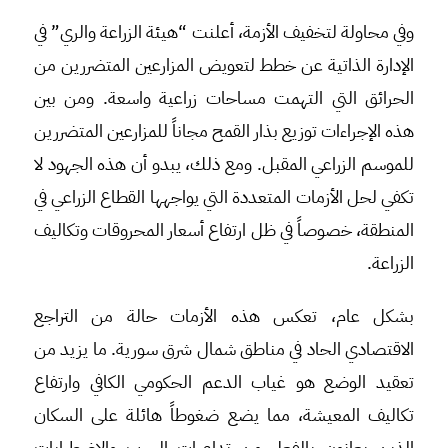
وفي محاولة لتخفيف الأزمة، أعلنت “هيئة الزراعة والري” في
الإدارة الذاتية عن خطط لتعويض المزارعين المتضررين من
الحرائق التي التهمت مساحات زراعية واسعة. ومن بين
هذه الإجراءات توزيع بذار القمح مجاناً للمزارعين المتضررين
للموسم الزراعي المقبل. ومع ذلك، يبدو أن هذه الجهود لا
تكفي لحل الأزمات المتعددة التي يواجهها القطاع الزراعي في
المنطقة، خصوصاً في ظل ارتفاع أسعار المحروقات وتكاليف
الزراعة.
بشكل عام، تعكس هذه الأزمات حالة من التراجع
الاقتصادي الحاد في مناطق شمال شرق سورية. ما يزيد من
تعقيد الوضع هو غياب الدعم الحكومي الكافي وارتفاع
تكاليف المعيشة، مما يضع ضغوطاً هائلة على السكان
الذين يعانون بالفعل من تداعيات الحرب والاضطرابات