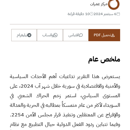
مركز عمران
6 سبتمبر 2024
10 دقيقة قراءة
تحميل PDF
اقتباس
واتساب
تيليغرام
ملخص عام
يستعرض هذا التقرير تداعيات أهم الأحداث السياسية
والأمنية والاقتصادية في سورية خلال شهر آب 2024، على
المستوى السياسي، استمر زخم الحراك الشعبي في
السويداء لأكثر من عام متمسكاً بمطالبه في الحرية والعدالة
والإفراج عن المعتقلين وتنفيذ قرار مجلس الأمن 2254.
وفيما تتباين ردود الفعل الدولية حيال التطبيع مع نظام