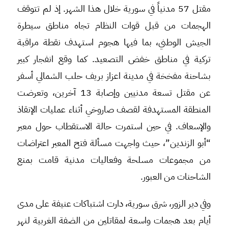
مقتل 57 مدنياً في سورية خلال هذا الشهر. إذ لم تتوقف
الهجمات من قبل قوات النظام تجاه مناطق سيطرة
الجيش الوطني، بما فيها هجوم استهدف نقطة مراقبة
تركية في مناطق خفض التصعيد. كما وقع انفجار كبير
بشاحنة مفخخة في مدينة اعزاز بريف حلب الشمالي أسفر
عن مقتل تسعة مدنيين وإصابة 13 آخرين، وتعرضت
المنطقة المستهدفة لقصف صاروخي أثناء عمليات الإنقاذ
والإسعاف. في حين استمرت حالة الاستقطاب حول معبر
“أبو الزندين”، حيث واجهت مسألة فتح المعبر اعتراضات
من مجموعات مسلحة وفعاليات مدنية قامت بمنع
الشاحنات من العبور.
وفي دير الزور، شرق سورية، دارت اشتباكات عنيفة على مدى
أيام بعد هجمات واسعة لمقاتلين من الضفة الغربية لنهر