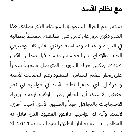
مع نظام الأسد
يستمر زخم الحراك الشعبي في السويداء، الذي يصادف هذا
الشهر ذكرى مرور عام كامل على انطلاقته، متمسكاً بمطالبه
في الحرية والعدالة ومحاسبة مرتكبي الانتهاكات ومجرمي
الحرب والإفراج عن المعتقلين وتنفيذ قرار مجلس الأمن
2254. يعكس حراك السويداء المتواصل تصميماً شعبياً
على إنجاز التغيير السياسي المنشود رغم التحديات الأمنية
والعراقيل التي يضعها نظام الأسد في مواجهة أي تغير
حقيقي. لا شك أن النظام راهن الوقت لإخماد وإنهاء
الاحتجاجات بالتجاهل حيناً والتضيق الأمني أحياناً أخرى،
لاسيما وأنه لم يواجهها بالقمع المعهود الذي قابل به
المظاهرات الشعبية إبان انطلاق الثورة السورية 2011، إلا