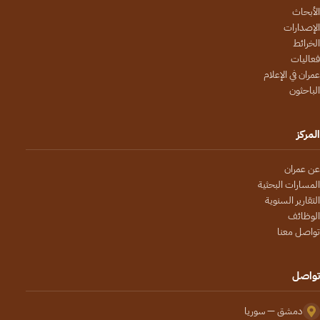
الأبحاث
الإصدارات
الخرائط
فعاليات
عمران في الإعلام
الباحثون
المركز
عن عمران
المسارات البحثية
التقارير السنوية
الوظائف
تواصل معنا
تواصل
دمشق — سوريا