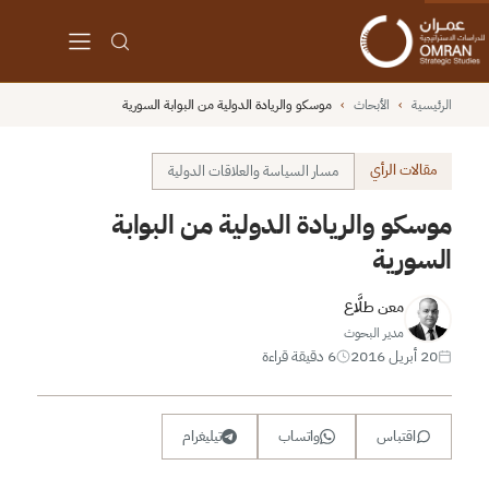
الرئيسية
›
الأبحاث
›
موسكو والريادة الدولية من البوابة السورية
مقالات الرأي
مسار السياسة والعلاقات الدولية
موسكو والريادة الدولية من البوابة
السورية
معن طلَّاع
مدير البحوث
20 أبريل 2016
6 دقيقة قراءة
اقتباس
واتساب
تيليغرام