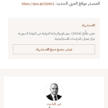
المصدر موقع العربي الجديد:
https://goo.gl/rjQ4N1
الاستشهاد
معن طلَّاع (2016). موسكو والريادة الدولية من البوابة السورية.
مركز عمران للدراسات الاستراتيجية.
عرض جميع صيغ الاستشهاد
عن الباحث