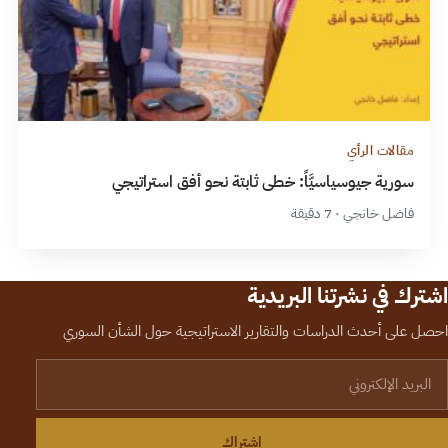
مقالات الرأي
سورية جيوسياسيَّاً: خطى ثابتة نحو أفق استراتيجي
فاضل خانجي · 7 دقيقة
اشترك في نشرتنا البريدية
احصل على أحدث الدراسات والتقارير الاستراتيجية حول الشأن السوري
لبريد الإلكتروني
اشتراك