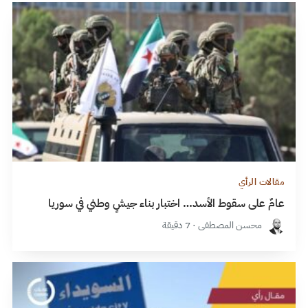
مقالات الرأي
عامٌ على سقوط الأسد… اختبار بناء جيشٍ وطني في سوريا
محسن المصطفى · 7 دقيقة