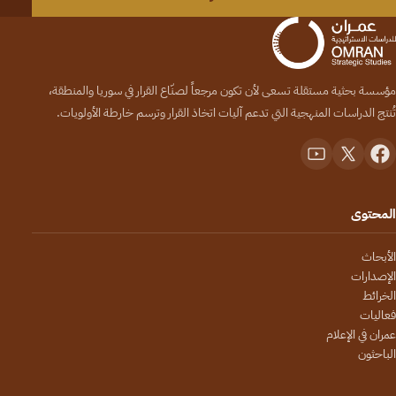
مؤسسة بحثية مستقلة تسعى لأن تكون مرجعاً لصنّاع القرار في سوريا والمنطقة،
تُنتج الدراسات المنهجية التي تدعم آليات اتخاذ القرار وترسم خارطة الأولويات.
المحتوى
الأبحاث
الإصدارات
الخرائط
فعاليات
عمران في الإعلام
الباحثون