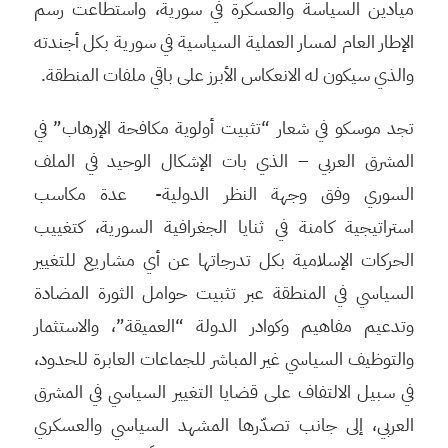
ميادين السياسة والعسكرة في سورية، واستطاعت رسم
الإطار العام لمسار العملية السياسية في سورية بكل أجندته
والذي سيكون له الانعكاس الأبرز على باقي ملفات المنطقة.
تجد موسكو في شعار “تثبيت أولوية مكافحة الإرهاب” في
المشرق العربي – الذي بات الإشكال الوحيد في الملف
السوري وفق وجهة النظر الدولية- عدة مكاسب
استراتيجية كامنة في ثنايا الجغرافية السورية، كتغييب
الحركات الإسلامية بكل تدرجاتها عن أي مشاريع للتغيير
السياسي في المنطقة عبر تثبيت حوامل الثورة المضادة
وتدعيم مفاهيم وكوادر الدولة “العميقة”، والاستثمار
والتوظيف السياسي غير المباشر للجماعات العابرة للحدود،
في سبيل الالتفاف على قضايا التغيير السياسي في المشرق
العربي، إلى جانب تصدّرها المشهد السياسي والعسكري