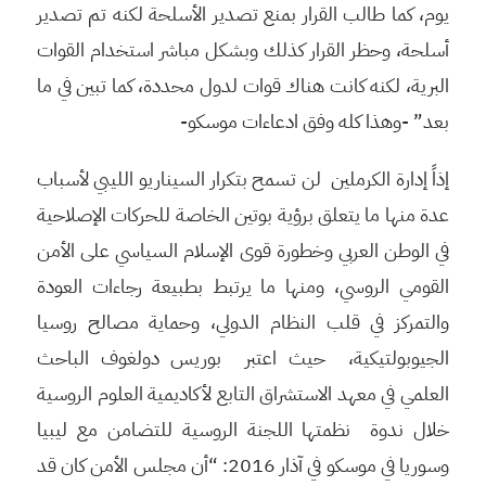
يوم، كما طالب القرار بمنع تصدير الأسلحة لكنه تم تصدير
أسلحة، وحظر القرار كذلك وبشكل مباشر استخدام القوات
البرية، لكنه كانت هناك قوات لدول محددة، كما تبين في ما
بعد” -وهذا كله وفق ادعاءات موسكو-
إذاً إدارة الكرملين لن تسمح بتكرار السيناريو الليبي لأسباب
عدة منها ما يتعلق برؤية بوتين الخاصة للحركات الإصلاحية
في الوطن العربي وخطورة قوى الإسلام السياسي على الأمن
القومي الروسي، ومنها ما يرتبط بطبيعة رجاءات العودة
والتمركز في قلب النظام الدولي، وحماية مصالح روسيا
الجيوبولتيكية، حيث اعتبر بوريس دولغوف الباحث
العلمي في معهد الاستشراق التابع لأكاديمية العلوم الروسية
خلال ندوة نظمتها اللجنة الروسية للتضامن مع ليبيا
وسوريا في موسكو في آذار 2016: “أن مجلس الأمن كان قد