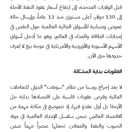
قبل الولايات المتحدة، إلى ارتفاع أسعار عقود النفط الآجلة
إلى 130 دولار، أعلى مستوى منذ 13 عاماً، وإرسال حالة
غموض وضبابية للأسواق المالية العالمية حول النقص في
إمدادات الطاقة والغذاء في العالم، وهو ما أدخل أسواق
الأسهم الآسيوية والأوروبية والأمريكية في موجة بيع لا يُعرف
حدودها حتى الآن.
العقوبات بداية المشكلة
لا يعد إخراج روسيا من نظام “سويفت” الدولي للتعاملات
المالية وفرض عقوبات قاسية على اقتصادها بداية حل
الأزمة! بل أول عقدةٍ فيها، إذ تتموضع في مكانة مهمة من
الاقتصاد العالمي ضمن سلاسل الإمداد العالمية في مواد
الحبوب والنفط والمعادن تجعلها عنصراً مهماً ضمن