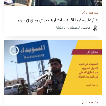
مقالات الرأي
عامٌ على سقوط الأسد… اختبار بناء جيشٍ وطني في سوريا
محسن المصطفى · 7 دقيقة
مقالات الرأي