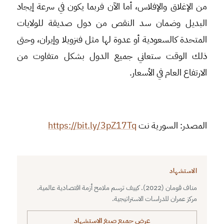
من الإغلاق والإفلاس، أما الآن فربما يكون في سرعة إيجاد
البديل وضمان سد النقص من دول صديقة للولايات
المتحدة كالسعودية أو عدوة لها مثل فنزويلا وإيران، وحتى
ذلك الوقت ستعاني جميع الدول بشكل متفاوت من
الارتفاع العام في الأسعار.
المصدر: السورية نت
https://bit.ly/3pZ17Tq
الاستشهاد
مناف قومان (2022). كييف ترسم ملامح أزمة اقتصادية عالمية.
مركز عمران للدراسات الاستراتيجية.
عرض جميع صيغ الاستشهاد