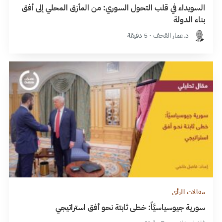
السويداء في قلب التحول السوري: من المأزق المحلي إلى أفق
بناء الدولة
د.عمار القحف · 5 دقيقة
مقالات الرأي
سورية جيوسياسيَّاً: خطى ثابتة نحو أفق استراتيجي