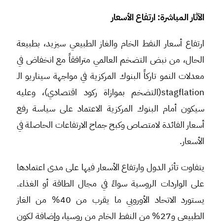
الآثار المباشرة: ارتفاع الأسعار
ارتفاع أسعار النفط الخام والغاز الطبيعي سيزيد، بطبيعة
الحال، من نبض التضخم العالمي مترافقاً مع انخفاض في
معدلات النمو تاركاً البنوك المركزية في مواجهة سيناريو الـ
stagflation(التضخم بموازاة ركود اقتصادي)، وعليه
سيكون أمام البنوك المركزية الاعتماد على سياسة رفع
أسعار الفائدة لامتصاص وكبح جماح الارتفاعات الحاصلة في
الأسعار.
يتفاوت تأثر الدول وارتفاع الأسعار فيها على مدى اعتمادها
على الواردات الروسية سواءً في مجال الطاقة أو الغذاء.
يستورد الاتحاد الأوروبي ما يقرب من 40% من الغاز
الطبيعي و27% من النفط الخام من روسيا، وإضافة لكون