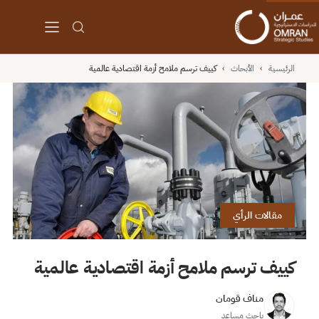
الرئيسية
›
الأبحاث
›
كييف ترسم ملامح أزمة اقتصادية عالمية
مقالات الرأي
كييف ترسم ملامح أزمة اقتصادية عالمية
مناف قومان
باحث مساعد