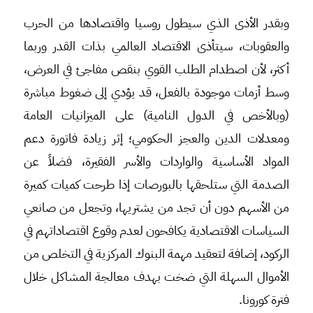
وبقدر الأذى الذي سيطول روسيا واقتصادها من الحرب
والعقوبات، سيتأذى الاقتصاد العالمي بذات القدر وربما
أكثر، لأن اصطدام الطلب القوي بنقص مفاجئ في العرض،
وسط أزمات موجودة بالفعل، قد يؤدي إلى ضغوط مباشرة
(وبالأخص في الدول النامية) على الميزانيات العامة
ومعدلات الدين والعجز الحكومي؛ إثر زيادة فاتورة دعم
المواد الأساسية والواردات والأسر الفقيرة، فضلاً عن
الصدمة التي ستلحقها بالبورصات إذا طرحت كميات كميرة
من الأسهم دون أن تجد من يشتريها، وتجعل من صانعي
السياسات الاقتصادية يكافحون لعدم وقوع اقتصاداتهم في
الركود، إضافة لتعقيد مهمة البنوك المركزية في التخلص من
الأموال السهلة التي ضخت بهدف معالجة المشاكل خلال
فترة كورونا.