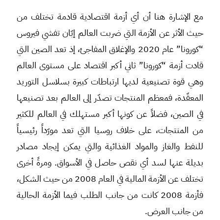
مع الإشارة هنا أن أي أزمة اقتصادية قادمة تختلف من
حيث الأثر عن الأزمة التي ضربت العالم إبّان تفشي فيروس
“كورونا” عام 2020 والإغلاق المفاجئ، إذ تعد الصين التي
قادت أزمة “كورونا” ثاني أكبر اقتصاد على مستوى العالم
وهي قوة تصنيعية لديها ارتباطات كبيرة بسلاسل التوريد
المعقّدة، فمعظم المنتجات تصدّر إلى العالم بعد تصنيعها
في الصين، فضلاً عن كونها أكبر مستهلك في العالم للكثير
من المنتجات، على خلاف روسيا التي تعد مورّداً رئيسياً
للنفط والغاز والمواد الغذائية والتي يمكن إيجاد مصادر
بديلة عنها لسد أي نقص حاصل في الأسواق. ومرةً أخرى
تختلف عن الأزمة المالية في العام 2008 من حيث الشكل،
فأزمة 2008 كانت من جانب الطلب فيما الأزمة الحالية
من جانب العرض.