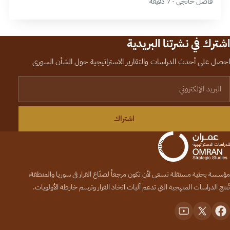
فاضل خانجي · 7 دقيقة
اشترك في نشرتنا البريدية
احصل على أحدث الدراسات والتقارير الاستراتيجية حول الشأن السوري
لبريد الإلكتروني
اشتراك
مؤسسة بحثية مستقلة تسعى لأن تكون مرجعاً لصنّاع القرار في سوريا والمنطقة،
تُنتج الدراسات المنهجية التي تدعم آليات اتخاذ القرار وترسم خارطة الأولويات.