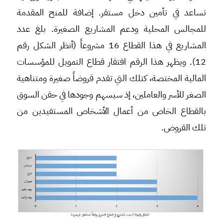
تساعد في تأمين دخل مستقر. إضافة للمنح المقدمة
للمجالس المحلية ودعم المشاريع الصغيرة. بلغ عدد
المشاريع في هذا القطاع 16 مشروعاً (أنظر الشكل رقم
12). ويظهر هذا الرقم افتقار قطاع التمويل للمؤسسات
المالية المختصة، كتلك التي تقدم قروضاً صغيرة ومتناهية
الصغر للأسر والعاملين، إذ سيسهم وجودها في حقن السوق
بالقطاع الخاص من أعمال الأشخاص المستفيدين من
تلك القروض.