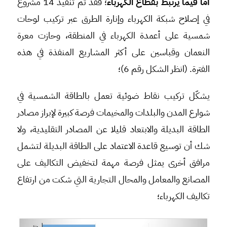
أما فيما يرتبط بقطاع الكهرباء
؛ فقد تم تنفيذ 14 مشروع
في إصلاح شبكة الكهرباء وإنارة الطرق عبر تركيب لوحات
شمسية على أعمدة الكهرباء في المنطقة، وحازت معرة
النعمان وقباسين على أكثر المشاريع المنفذة في هذه
الفترة. (انظر الشكل رقم 6)؛
يشكّل تركيب نقاط ضوئية تعمل بالطاقة الشمسية في
شوارع المدن والبلدات والمخيمات فرصة كبيرة لإبراز مصادر
الطاقة البديلة والابتعاد قليلا عن المصادر التقليدية، ولا
شك أن توسيع قاعدة الاعتماد على الطاقة البديلة لتشمل
مرافق أخرى يمثل فرصة مهمة لتخفيض التكاليف على
المصانع والمعامل والمحال التجارية التي شكت من ارتفاع
تكاليف الكهرباء؛