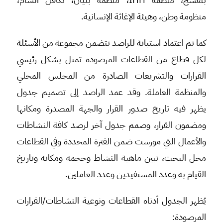
منظومة وطن، وهيئة الإغاثة الإنسانية.
كما تم اعتماد استبانة للراصد تتضمن مجموعة من الأسئلة
لكل قطاع من القطاعات المرصودة تمثل بشكل رئيسي
القرارات والتشريعات الصادرة من المجلس المحلي
والمنظمة العاملة. وقد عمد الراصد إلى تصميم جدول
يظهر فيه تاريخ صدور القرار والجهة المصدرة ومكانها
ومضمون القرار، وصمم جدول آخر لرصد كافة النشاطات
والأعمال التي مورست ضمن الفترة المحددة وفي القطاعات
محل البحث، تبين ماهية النشاط وحجمه ومكانه وتاريخ
القيام به وعدد المستفيدين وعدد العاملين.
يُظهر الجدول أدناه القطاعات ونوعية النشاطات/القرارات
المرصودة: