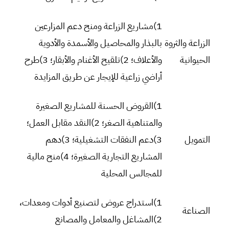
1)مشاريع الزراعة ومنح دعم المزارعين
الزراعة والثروة
بالبذار والمحاصيل والأسمدة والأدوية
الحيوانية
والأعلاف؛ 2)تلقيح الأغنام والأبقار؛ 3)طرح
أراضي زراعية للإيجار عن طريق المزايدة
1)القروض الحسنة للمشاريع الصغيرة
والمتناهية الصغر؛ 2)النقد مقابل العمل؛
التمويل
3)دعم النفقات التشغيلية؛ 3)دهم
المشاريع التجارية الصغيرة؛ 4)منح مالية
للمجالس المحلية
1)استدراج عروض لتصنيع أدوات ومعدات،
الصناعة
2)المشاغل والمعامل والمصانع