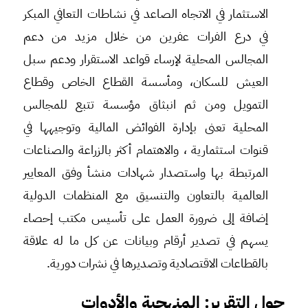
الاستثمار في الاتجاه الصاعد في نشاطات التعافي المبكر
في درع الفرات عفرين من خلال مزيد من دعم
المجالس المحلية لإرساء قواعد الاستقرار ودعم سبل
العيش للسكان، ومأسسة القطاع الخاص وقطاع
التمويل ومن ثم انبثاق مؤسسة تتبع للمجالس
المحلية تعنى بإدارة الفوائض المالية وتوجيهها في
قنوات استثمارية ، والاهتمام أكثر بالزراعة والصناعات
المرتبطة بها واستصدار شهادات منشأ وفق المعايير
العالمية بالتعاون والتنسيق مع المنظمات الدولية
إضافة إلى ضرورة العمل على تأسيس مكتب إحصاء
يسهم في تصدير أرقام وبيانات عن كل ما له علاقة
بالقطاعات الاقتصادية وتصديرها في نشرات دورية.
حول التقرير: المنهجية والأدوات