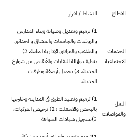
القطاع
النشاط /القرار
1) ترميم وتعديل وصيانة وبناء المدارس
والروضات والجامعات والمشافي والحدائق
الخدمات
والملاعب والمرافق الإدارية العامة. 2)
الاجتماعية
تنظيف وإزالة النفايات والأنقاض من شوارع
المدينة. 3) تجميل أرصفة وطرقات
المدينة.
1) ترميم وتعبيد الطرق في المداينة وخارجها
النقل
بالبحص والاسفلت ؛ 2) ترخيص المركبات،
والمواصلات
3)تسجيل شهادات السواقة
1)ترميم وتعبيد وإصلاح أعمدة وشبكة