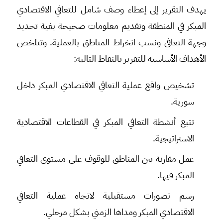
يهدف التقرير إلى إعطاء وصف شامل للتعافي الاقتصادي
المبكر في المنطقة وتقديم معلومات صحيحة بغية تحديد
وجهة التعافي ونسب انخراط المناطق بالعملية. وتتلخص
الأهداف الأساسية للتقرير بالنقاط التالية:
تشخيص واقع عملية التعافي الاقتصادي المبكر داخل
سورية.
تتبع أنشطة التعافي المبكر في القطاعات الاقتصادية
الاستراتيجية.
عمل مقارنة بين المناطق للوقوف على مستوى التعافي
المبكر فيها.
رسم تصورات مستقبلية لاتجاه عملية التعافي
الاقتصادي المبكر ومداها الزمني بشكل مرحلي.