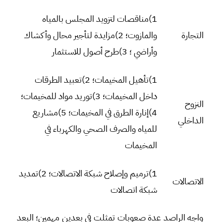
1)مناقصات لتزويد المجلس بالمياه
التجارة
والمازوت؛ 2)مزايدة لتأجير محال وأكشاك
وأراضي ؛ 3)طرح أصول للاستثمار
1)تأهيل المخيمات؛ 2)تعبيد الطرقات
داخل المخيمات؛ 3)توريد مواد للمخيمات؛
النزوح
4)إنارة الطرق في المخيمات؛ 5)مشاريع
الداخلي
للمياه والصرف الصحي والكهرباء في
المخيمات
1)ترميم وإصلاح شبكة الاتصالات؛ 2)تمديد
الاتصالات
شبكة اتصالات
واجه الراصد عدة صعوبات تمثلت في بعدين مهمين؛ البعد