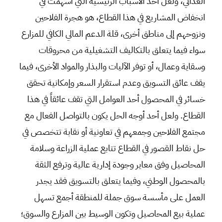
الغذائي، ولعل أحد الأسباب الرئيسية التي أسهمت في
انخفاض المشاريع في هذا القطاع، هو هجرة الفلاحين
ونزوحهم إلى مناطق أخرى، قلة الدعم المالي الكافي للمزارع
سواء فيما يتعلق بالتكاليف التشغيلية من محروقات
وسقاية وعمال، أو توفر الآليات والبذار والمواد الأخرى، فيما
يقف عائق التسويق وعدم استقرار السعر وإمكانية تحقق
خسائر في المحصول أحد العوامل التي تقف عائقاً في هذا
القطاع. ولعل أحد أوجه الحل يكون بالتواصل الفعال مع
مجتمع الفلاحين وجمعهم في تعاونية أو نقابة تتخصص في
حل نقاط القصور في القطاع تتابع عملية الزراعة وسلامة
المحاصيل وفق معاير وجودة إدارية عالية وترفع الثقة
بالمحصول الوطني، وفيما يتعلق بالتسويق فقد يجدر
العمل على مأسسة سوق جملة للمنطقة أجمع تسهل
عملية بيع المحاصيل وتكون الوسيط بين المزارع والسوق؛