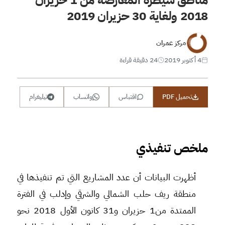
2018 ولغاية 30 حزيران 2019
مركز عمران
4 أكتوبر 2019
24 دقيقة قراءة
تحميل PDF
اقتباس
واتساب
تيليغرام
ملخص تنفيذي
أظهرت البيانات أن عدد المشاريع التي تم تنفيذها في
منطقة ريف حلب الشمالي والشرقي وإدلب في الفترة
الممتدة من1 حزيران و31 كانون الأول 2018 نحو