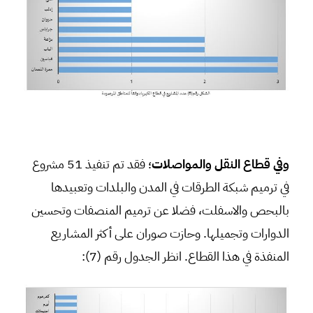
وفي قطاع النقل والمواصلات
؛ فقد تم تنفيذ 51 مشروع
في ترميم شبكة الطرقات في المدن والبلدات وتعبيدها
بالبحص والاسفلت، فضلا عن ترميم المنصفات وتحسين
الدوارات وتجميلها. وحازت صوران على أكثر المشاريع
المنفذة في هذا القطاع. انظر الجدول رقم (7):