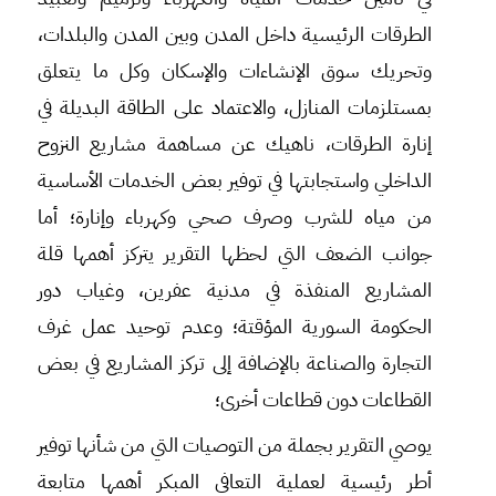
الطرقات الرئيسية داخل المدن وبين المدن والبلدات،
وتحريك سوق الإنشاءات والإسكان وكل ما يتعلق
بمستلزمات المنازل، والاعتماد على الطاقة البديلة في
إنارة الطرقات، ناهيك عن مساهمة مشاريع النزوح
الداخلي واستجابتها في توفير بعض الخدمات الأساسية
من مياه للشرب وصرف صحي وكهرباء وإنارة؛ أما
جوانب الضعف التي لحظها التقرير يتركز أهمها قلة
المشاريع المنفذة في مدنية عفرين، وغياب دور
الحكومة السورية المؤقتة؛ وعدم توحيد عمل غرف
التجارة والصناعة بالإضافة إلى تركز المشاريع في بعض
القطاعات دون قطاعات أخرى؛
يوصي التقرير بجملة من التوصيات التي من شأنها توفير
أطر رئيسية لعملية التعافي المبكر أهمها متابعة