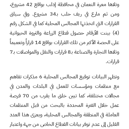
وتلاها معرة النعمان في محافظة إدلب بواقع 42 مشروع،
ومن ثم مارع في ريف حلب بـ34 مشروع. وفي سياق
القرارات التي اتخذتها المجالس المحلية كما في الشكل رقم
(4) بينت الأرقام حصول قطاع الزراعة والثروة الحيوانية
على الحصة الأكبر من تلك القرارات بواقع 14 قراراً وتعميماً
وتلاها التجارة والصناعة بـ8 قرارات والنقل والمواصلات بـ7
قرارات.
وتظهر البيانات توقيع المجالس المحلية 6 مذكرات تفاهم
مع منظمات ومؤسسات للعمل في البلدات والمدن في
مجالات مختلفة، كما تبين خلق ما يقرب من 70 فرصة
عمل خلال الفترة المحددة بالبحث من قبل المنظمات
العاملة في المنطقة والمجالس المحلية، ويعزى هذا العدد
القليل إلى عدم توفر بيانات القطاع الخاص من جهة واعتبار