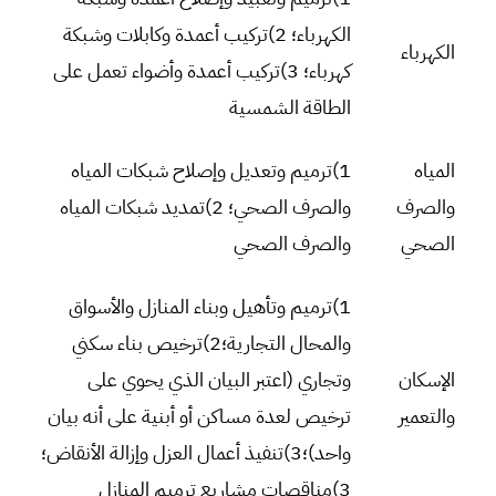
الكهرباء؛ 2)تركيب أعمدة وكابلات وشبكة
الكهرباء
كهرباء؛ 3)تركيب أعمدة وأضواء تعمل على
الطاقة الشمسية
المياه
1)ترميم وتعديل وإصلاح شبكات المياه
والصرف
والصرف الصحي؛ 2)تمديد شبكات المياه
الصحي
والصرف الصحي
1)ترميم وتأهيل وبناء المنازل والأسواق
والمحال التجارية؛2)ترخيص بناء سكني
الإسكان
وتجاري (اعتبر البيان الذي يحوي على
والتعمير
ترخيص لعدة مساكن أو أبنية على أنه بيان
واحد)؛3)تنفيذ أعمال العزل وإزالة الأنقاض؛
3)مناقصات مشاريع ترميم المنازل