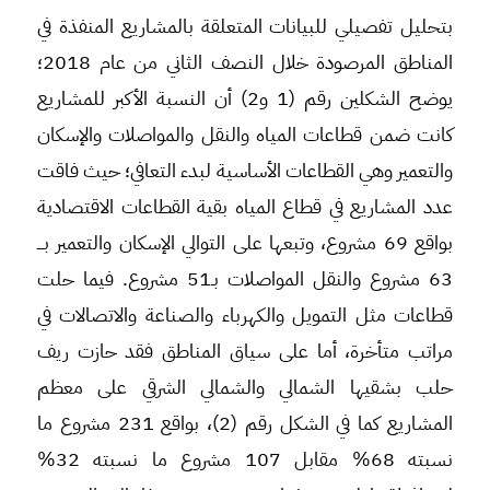
بتحليل تفصيلي للبيانات المتعلقة بالمشاريع المنفذة في
المناطق المرصودة خلال النصف الثاني من عام 2018؛
يوضح الشكلين رقم (1 و2) أن النسبة الأكبر للمشاريع
كانت ضمن قطاعات المياه والنقل والمواصلات والإسكان
والتعمير وهي القطاعات الأساسية لبدء التعافي؛ حيث فاقت
عدد المشاريع في قطاع المياه بقية القطاعات الاقتصادية
بواقع 69 مشروع، وتبعها على التوالي الإسكان والتعمير بـــ
63 مشروع والنقل المواصلات بـ51 مشروع. فيما حلت
قطاعات مثل التمويل والكهرباء والصناعة والاتصالات في
مراتب متأخرة، أما على سياق المناطق فقد حازت ريف
حلب بشقيها الشمالي والشمالي الشرقي على معظم
المشاريع كما في الشكل رقم (2)، بواقع 231 مشروع ما
نسبته 68% مقابل 107 مشروع ما نسبته 32%