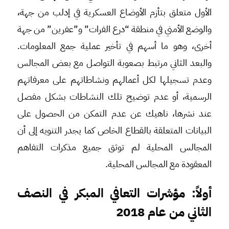
الأول متعلق بتأزم الأوضاع العسكرية في إدلب من جهة،
والوضع الأمني في منطقة “درع الفرات” و”عفرين” من جهة
أخرى، وهو ما أسهم في تأخير عملية جمع المعلومات.
والبعد الثاني مرتبط بصعوبة التواصل مع بعض المجالس
وعدم تسجيلها لكل أعمالهم ونشاطاتهم على معرفاتهم
الرسمية، أو عدم توضيح تلك النشاطات بشكل مفصل
عند نشرها، ناهيك عن عدم التمكن من الحصول على
البيانات المتعلقة بالقطاع الخاص كما يجدر التنويه إلى أن
المجالس المحلية لم توثق جميع مذكرات التفاهم
المعقودة مع المجالس المحلية.
أولاً: مؤشرات التعافي المبكر في النصف
الثاني من عام 2018