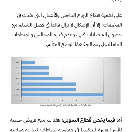
على أهمية قطاع النزوح الداخلي والأعمال التي نفذت في
المخيمات؛ إلا أن الإشكال لا يزال قائماً في فصل الشتاء، مع
حصول الفيضانات فيها، وعدم قدرة المجالس والمنظمات
العاملة على معالجة هذا الوضع المتأزم.
أما فيما يخص قطاع التمويل
؛ فقد تم منح قروض حسنة
للأسر الفقيرة لتمكينها في ممارسة نشاطات تجارية وزراعية