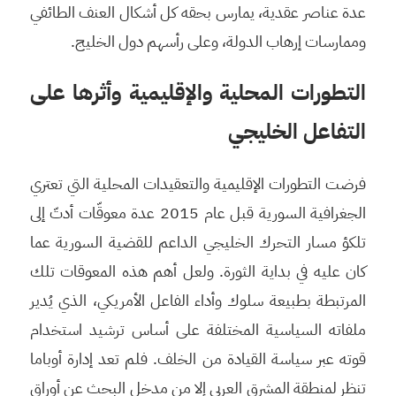
عدة عناصر عقدية، يمارس بحقه كل أشكال العنف الطائفي
وممارسات إرهاب الدولة، وعلى رأسهم دول الخليج.
التطورات المحلية والإقليمية وأثرها على
التفاعل الخليجي
فرضت التطورات الإقليمية والتعقيدات المحلية التي تعتري
الجغرافية السورية قبل عام 2015 عدة معوقّات أدتّ إلى
تلكؤ مسار التحرك الخليجي الداعم للقضية السورية عما
كان عليه في بداية الثورة. ولعل أهم هذه المعوقات تلك
المرتبطة بطبيعة سلوك وأداء الفاعل الأمريكي، الذي يُدير
ملفاته السياسية المختلفة على أساس ترشيد استخدام
قوته عبر سياسة القيادة من الخلف. فلم تعد إدارة أوباما
تنظر لمنطقة المشرق العربي إلا من مدخل البحث عن أوراق