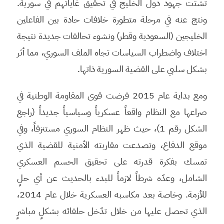
تشتت جهود دول الخليج في تحقيق غاياتهم في سورية.
ونتج عنه في مرحلة متطورة خلافات حادة بين الفاعلين
الخليجين (السعودية وقطر) ونشوء تحالفات جديدة نتيجة
اختلاف واضطراب السياسات تجاه الملف السوري، مما أثر
بشكل سلبي على القضية السورية ذاتها.
ومع بداية عام 2015 فرضت قوى المقاومة الوطنية في
صراعها مع النظام واقعاً عسكرياً وسياسياً جديداً (راجع
الشكل رقم 1)، حيث ظهر النظام السوري مستنزفاً، وفي
موقع الدفاع، وتصدعت مقاربته الأمنية للقضية الذي
تمسك بفكرة قدرته على تحقيق الحسم العسكري
الشامل، وعدّه شرطاً لازماً للبدء بالحديث عن أي حلٍ
للأزمة. وخاصة بعد مكاسبه العسكرية خلال عام 2014،
الذي تحصل عليها من خلال تدّخل حلفائه بشكلٍ مباشرٍ