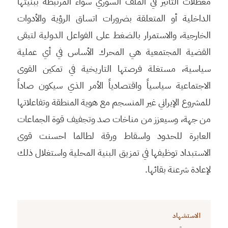
معطلات التأثير في الملف السوري سواء المرتبطة ببنيتها
الداخلية أو المتعلقة بضرورات اتساق الرؤية والأدوات
الخارجية، والاستمرار بالضغط على الفواعل الدولية لتبقى
القضية المجتمعية هي المحرك الأساس في أي عملية
سياسية، مستغلة فرصتها التاريخية في تمكين القوى
الاجتماعية سياسياً واقتصادياً الأمر الذي سيكون صاداً
للمشروع الإيراني غير المنسجم مع هوية المنطقة وتفاعلاتها
من جهة، وسيعزز من مناخات صد وتجفيف قوة الجماعات
العابرة للحدود واسقاط ورقة لطالما احسنت قوى
الاستبداد توظيفها في تمزيق البنية المحلية واستغلال ذلك
لإعادة شرعنة بقائها.
الاستشهاد