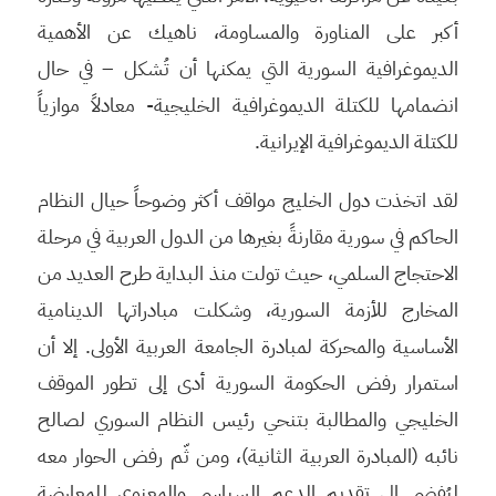
أكبر على المناورة والمساومة، ناهيك عن الأهمية
الديموغرافية السورية التي يمكنها أن تُشكل – في حال
انضمامها للكتلة الديموغرافية الخليجية- معادلاً موازياً
للكتلة الديموغرافية الإيرانية.
لقد اتخذت دول الخليج مواقف أكثر وضوحاً حيال النظام
الحاكم في سورية مقارنةً بغيرها من الدول العربية في مرحلة
الاحتجاج السلمي، حيث تولت منذ البداية طرح العديد من
المخارج للأزمة السورية، وشكلت مبادراتها الدينامية
الأساسية والمحركة لمبادرة الجامعة العربية الأولى. إلا أن
استمرار رفض الحكومة السورية أدى إلى تطور الموقف
الخليجي والمطالبة بتنحي رئيس النظام السوري لصالح
نائبه (المبادرة العربية الثانية)، ومن ثّم رفض الحوار معه
ليُفضي إلى تقديم الدعم السياسي والمعنوي للمعارضة