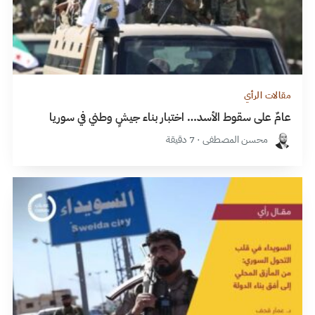
مقالات الرأي
عامٌ على سقوط الأسد… اختبار بناء جيشٍ وطني في سوريا
محسن المصطفى · 7 دقيقة