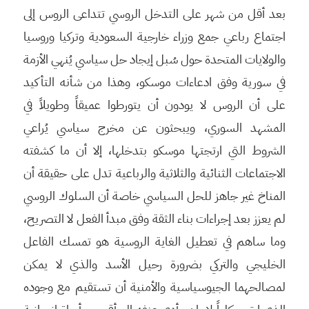
بعد أقل من شهر على التدخل الروسي تتداعى الروس إلى
اجتماع رباعي جمع وزراء خارجية السعودية وتركيا وروسيا
والولايات المتحدة حول سُبل إيجاد حل سياسي يُنهي الأزمة
في سورية وفق ادعاءات موسكو، وهذا من شأنه التأكيد
على أن الروس لا يودون أن يتورطوا عميقاً وطويلاً في
المشهد السوري، ويبحثون عن مخرج سياسي يُراعي
الشروط التي ارتجتها موسكو بتدخلها، إلا أن ما كشفته
الاجتماعات الثنائية والثلاثية والرباعية تدل على حقيقة أن
المناخ غير جاهز للحل السياسي خاصة أن السلوك الروسي
لم يعزز بعد إجراءات بناء الثقة وفق مبدأ الفعل لا التصريح،
وما ساهم في تعطيل الغاية الروسية هو تمسك الفاعل
الخليجي والتركي بضرورة رحيل الأسد والذي لا يمكن
لمصالحهما الجيوسياسية والأمنية أن تستقيم مع وجوده