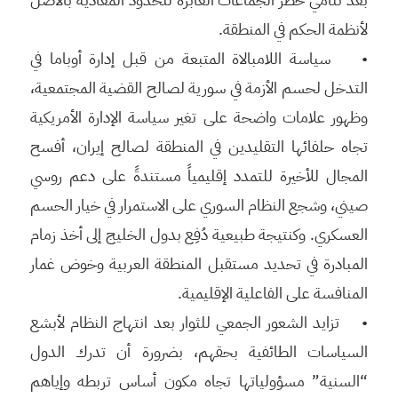
لأنظمة الحكم في المنطقة.
• سياسة اللامبالاة المتبعة من قبل إدارة أوباما في
التدخل لحسم الأزمة في سورية لصالح القضية المجتمعية،
وظهور علامات واضحة على تغير سياسة الإدارة الأمريكية
تجاه حلفائها التقليدين في المنطقة لصالح إيران، أفسح
المجال للأخيرة للتمدد إقليمياً مستندةً على دعم روسي
صيني، وشجع النظام السوري على الاستمرار في خيار الحسم
العسكري. وكنتيجة طبيعية دُفِع بدول الخليج إلى أخذ زمام
المبادرة في تحديد مستقبل المنطقة العربية وخوض غمار
المنافسة على الفاعلية الإقليمية.
• تزايد الشعور الجمعي للثوار بعد انتهاج النظام لأبشع
السياسات الطائفية بحقهم، بضرورة أن تدرك الدول
“السنية” مسؤولياتها تجاه مكون أساس تربطه وإياهم