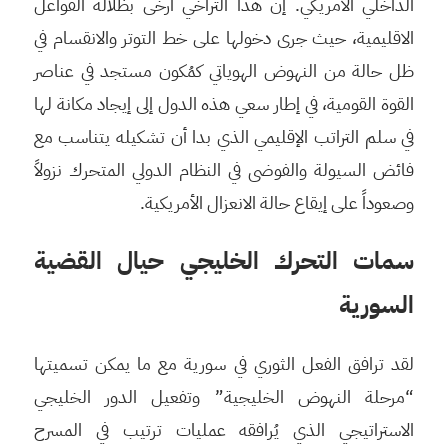
الداخلي الأمريكي. إن هذا التراخي أرخى بظلاله الفواعل
الاقليمية، حيث جرى دخولها على خط التوتر والانقسام في
ظل حالة من النهوض الهوياتي كمُكون مستجد في عناصر
القوة القومية، في إطار سعي هذه الدول إلى إيجاد مكانة لها
في سلم التراتب الإقليمي الذي بدا أن تشكيله يتناسب مع
فائض السيولة والفوضى في النظام الدولي المتحرك نزولاً
وصعوداً على إيقاع حالة الانعزال الأمريكية.
سمات التحرك الخليجي حيال القضية
السورية
لقد ترافق الفعل الثوري في سورية مع ما يمكن تسميتها
“مرحلة النهوض الخليجية” وتفعيل الدور الخليجي
الاستراتيجي الذي يُرافقه عمليات ترتيب في المسرح