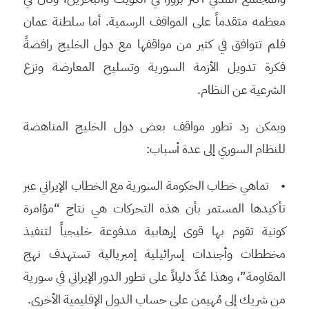
معظمه متقدماً على المواقف الرسمية. أما سلطنة عمان
فلم تتوافق في كثير من مواقفها مع دول الخليج رافضةً
فكرة تدويل الأزمة السورية وتسليح المعارضة ونزع
الشرعية عن النظام.
ويمكن رد تطور مواقف بعض دول الخليج المناهضة
للنظام السوري إلى عدة أسباب:
• تماهي خطاب الحكومة السورية مع الخطاب الإيراني عبر
تأكيدها المستمر بأن هذه التحركات هي نتاج “مؤامرة
كونية تقوم بها قوى إرهابية مدفوعة خليجياً لتنفيذ
مخططات وأجندات إسرائيلية إمبريالية تستهدف نهج
المقاومة”، وهذا عُدَّ دليلاً على تطور الدور الإيراني في سورية
من شريك إلى مُهيمن على حساب الدول الإقليمية الأخرى.