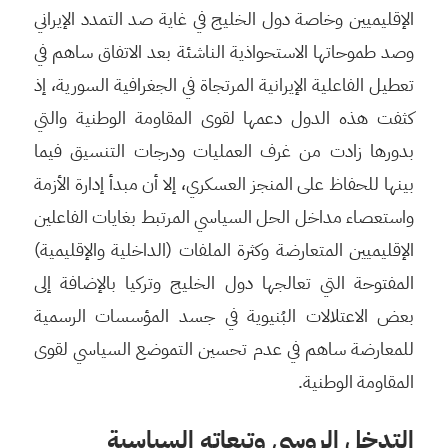
الإقليميين وخاصة دول الخليج في غاية صد التمدد الإيراني
وصد طموحاتها الاستحواذية الناشئة بعد الاتفاق ساهم في
تعطيل الفاعلية الإيرانية المرتجاة في الجغرافية السورية، إذ
كثفت هذه الدول دعمها لقوى المقاومة الوطنية والتي
بدورها زادت من غرف العمليات ودرجات التنسيق فيما
بينها للحفاظ على المنجز العسكري، إلا أن مبدأ إدارة الأزمة
واستعصاء مداخل الحل السياسي المرتبط بغايات الفاعلين
الإقليميين المتعارضة وكثرة الملفات (الداخلية والإقليمية)
المفتوحة التي تعالجها دول الخليج وتركيا بالإضافة إلى
بعض الاعتلالات البُنيوية في جسد المؤسسات الرسمية
للمعارضة ساهم في عدم تحسين التموضع السياسي لقوى
المقاومة الوطنية.
التدخل الروسي وتبعاته السياسية