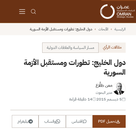
الرئيسية
›
الأبحاث
›
دول الخليج: تطورات ومستقبل الأزمة السورية
مقالات الرأي
مسار السياسة والعلاقات الدولية
دول الخليج: تطورات ومستقبل الأزمة
السورية
معن طلَّاع
مدير البحوث
5 ديسمبر 2015
14 دقيقة قراءة
تحميل PDF
اقتباس
واتساب
تيليغرام