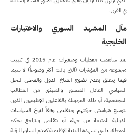
الذي ارتهن كلياً لإيران وأدى عنفه إلى أقسى مأساة إنسانية
في القرن.
مآل المشهد السوري والاختبارات
الخليجية
لقد ساهمت معطيات ومتغيرات عام 2015 في تثبيت
مجموعة من المؤشرات (التي باتت أكثر وضوحاً) لا سيما
فيما يتعلق بعدم نضوج المناخ الدولي والمحلي للحل
السياسي العادل المتسق والمنبثق من المطالب
المجتمعية، أو تلك المرتبطة بالفاعليين الإقليميين الذين
تتوسع هوامش حركتهم وتتقلص وفقاً لنوع السياسات
الدولية المتبعة من جهة، أو تتقلص وتتراجع بحكم
المعطلات التي تشهدها البنية الإقليمية كعدم اتساق الرؤية