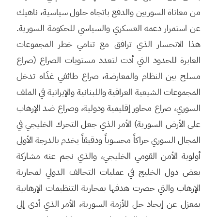
من معاناة السوريين والدفع باتجاه حلول سياسية، ناهيك
عن استمرار دعمه العسكري والسياسي للحكومة السورية.
هذا الانحسار الذي ترافق مع تنامي خطر المجموعات
العابرة للحدود التي أدت لتعدد مستويات الصراع (صراع
مسلح بين النظام والمعارضة، صراع طائفي غذّاه تدخل
المجموعات الشيعية العراقية واللبنانية والإيرانية في الملف
السوري، صراع محاور إقليمية ودولية، وصراع ضد الإرهاب
على الأرض السورية) الأمر الذي جعل التحرك الخليجي في
المجال السوري حراكاً محسوباً ودقيقاً يخدم بالدرجة الأولى
أولوية الأمن القومي الخليجي، والذي نجم عنه مشاركة
بعض دول الخليج في عمليات التحالف الدولي لمحاربة
الإرهاب والتي حصرت هدفها بمحاربة التنظيمات الإرهابية
بمعزل عن إيجاد حل للأزمة السورية، الأمر الذي أدى إلى