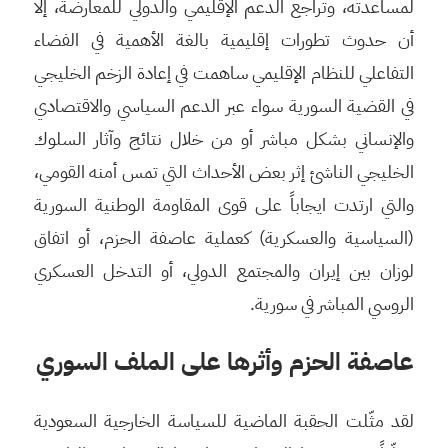
لمساعدته، وتراجع الدعم الإقليمي والدولي للمعارضة، إلا
أن حدوث تطورات إقليمية بالغة الأهمية في الفضاء
التفاعلي للنظام الإقليمي ساهمت في إعادة الزخم الخليجي
في القضية السورية سواء عبر الدعم السياسي والاقتصادي
والإنساني بشكل مباشر أو من خلال نتائج وآثار السلوك
الخليجي الناشئ إثر بعض الأحداث التي تمس أمنه القومي،
والتي ارتدت ايجاباً على قوى المقاومة الوطنية السورية
(السياسية والعسكرية) كعملية عاصفة الحزم، أو اتفاق
لوزان بين إيران والمجتمع الدولي، أو التدخل العسكري
الروسي المباشر في سورية.
عاصفة الحزم وأثرها على الملف السوري
لقد مثّلت الحقبة الماضية للسياسة الخارجية السعودية