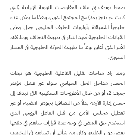
ضغط توظف في ملف المفاوضات النووية الإيرانية (التي
كانت لم تنجز بعد) مع المجتمع الدولي، وهذا ما يمكن عده
خليجياً اللامبالاة بأولويات الحليف الخليجي جعل بعض
القيادات الخليجية تُعيد النظر في طبيعة التحالف ووظائفه،
الأمر الذي أعاق نوعاً ما طبيعة الحركة الخليجية في المسار
السوري.
ومما زاد مناخات تقليل الفاعلية الخليجية هو تبعات
انحسار مداخل الحل السياسي سواء عبر فشل مؤتمر
جنيف 2، أو من خلال الأطروحات التسكينية التي تهدف إلى
حسن إدارة الأزمة بدلاً من التصاقها بجوهر القضية، أو عبر
تعطيل مجلس الأمن من قبل الفاعل الروسي الذي
استخدم حق النقض في وجه عدة قرارات ساهم في دفعها
بعض دول الخليج، وكان من شأنها أن تساهم في التخفيف