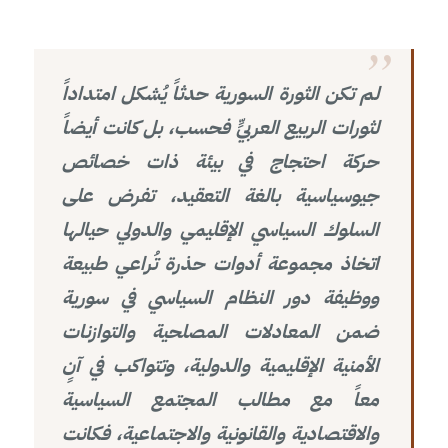
لم تكن الثورة السورية حدثاً يُشكل امتداداً
لثورات الربيع العربيٍّ فحسب، بل كانت أيضاً
حركة احتجاج في بيئة ذات خصائص
جيوسياسية بالغة التعقيد، تفرض على
السلوك السياسي الإقليمي والدولي حيالها
اتخاذ مجموعة أدوات حذرة تُراعي طبيعة
ووظيفة دور النظام السياسي في سورية
ضمن المعادلات المصلحية والتوازنات
الأمنية الإقليمية والدولية، وتتواكب في آنٍ
معاً مع مطالب المجتمع السياسية
والاقتصادية والقانونية والاجتماعية، فكانت