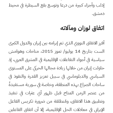
إدلب وأجزاء كبيرة من درعا وتوسع بقع السيطرة في محيط
دمشق.
اتفاق لوزان ومآلاته
أفرز الاتفاق النووي الذي تم إبرامه بين إيران والدول الكبرى
الست بتاريخ 14 يوليو/ تموز 2015، مناخات وهوامش
سياسية في أجواء التفاعلات الإقليمية في المشرق العربي، إذ
حاولت إيران من خلالها زيادة مجالها الحركي على المستوى
السياسي والدبلوماسي في سبيل تعزيز القدرة والنفوذ في
ساحات الصراع بهذه المنطقة، وخاصة في سورية مستفيدةً
من عنصر الزمن المتاح قبل ظهور أي عثرات في تنفيذ
وتطبيق هذا الاتفاق، ومُنطلقة من ضرورة تكريس الفاعل
الإيراني في معادلات الحل الإقليمية، إلا أن اتفاق الفاعلين