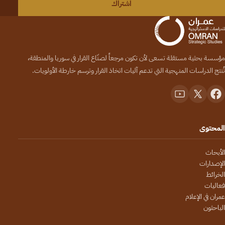
اشتراك
مؤسسة بحثية مستقلة تسعى لأن تكون مرجعاً لصنّاع القرار في سوريا والمنطقة،
تُنتج الدراسات المنهجية التي تدعم آليات اتخاذ القرار وترسم خارطة الأولويات.
المحتوى
الأبحاث
الإصدارات
الخرائط
فعاليات
عمران في الإعلام
الباحثون