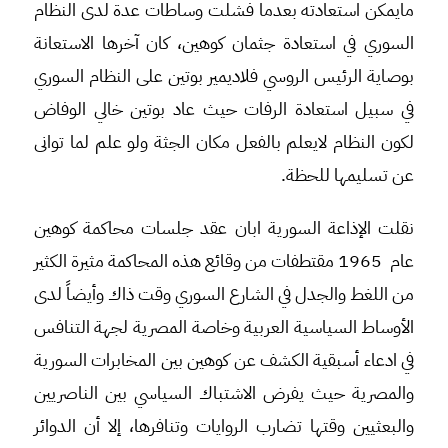
مايمكن استعادته بعدما فشلت وساطات عدة لدى النظام
السوري في استعادة جثمان كوهين، كان آخرها الاستعانة
بوصاية الرئيس الروسي فلاديمير بوتين على النظام السوري
في سبيل استعادة الرفات حيث عاد بوتين خالي الوفاض
لكون النظام لايعلم بالفعل مكان الجثة ولو علم لما توانى
عن تسليمها للحظة.
نقلت الإذاعة السورية ابان عقد جلسات محاكمة كوهين
عام 1965 مقتطفات من وقائع هذه المحاكمة مثيرة الكثير
من اللغط والجدل في الشارع السوري وقت ذاك وأيضاً لدى
الأوساط السياسية العربية وخاصة المصرية لجهة التنافس
في ادعاء أسبقية الكشف عن كوهين بين المخابرات السورية
والمصرية حيث يفرض الاشتباك السياسي بين الناصريين
والبعثيين وقتها تضارب الروايات وتنافرها، إلا أن الدوائر