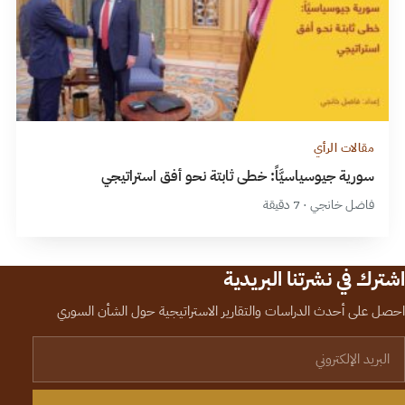
مقالات الرأي
سورية جيوسياسيَّاً: خطى ثابتة نحو أفق استراتيجي
فاضل خانجي · 7 دقيقة
اشترك في نشرتنا البريدية
احصل على أحدث الدراسات والتقارير الاستراتيجية حول الشأن السوري
لبريد الإلكتروني