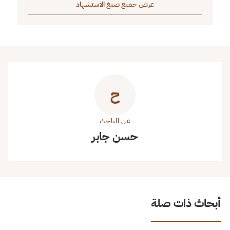
عرض جميع صيغ الاستشهاد
ح
عن الباحث
حسن جابر
أبحاث ذات صلة