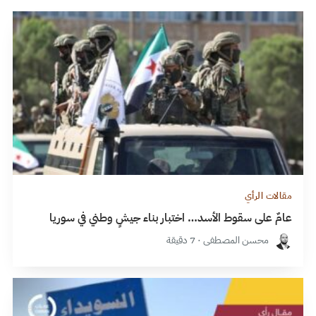
مقالات الرأي
عامٌ على سقوط الأسد… اختبار بناء جيشٍ وطني في سوريا
محسن المصطفى · 7 دقيقة