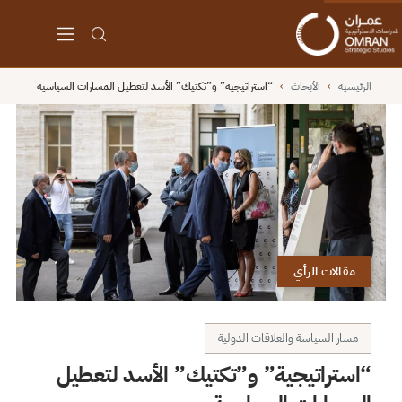
الرئيسية
›
الأبحاث
›
“استراتيجية” و”تكتيك” الأسد لتعطيل المسارات السياسية
مقالات الرأي
مسار السياسة والعلاقات الدولية
“استراتيجية” و”تكتيك” الأسد لتعطيل