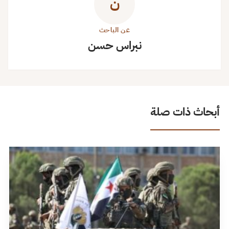
ن
عن الباحث
نبراس حسن
أبحاث ذات صلة