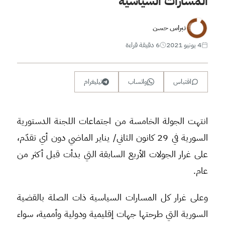
المسارات السياسية
نبراس حسن
4 يونيو 2021
6 دقيقة قراءة
اقتباس
واتساب
تيليغرام
انتهت الجولة الخامسة من اجتماعات اللجنة الدستورية
السورية في 29 كانون الثاني/ يناير الماضي دون أي تقدّم،
على غرار الجولات الأربع السابقة التي بدأت قبل أكثر من
عام.
وعلى غرار كل المسارات السياسية ذات الصلة بالقضية
السورية التي طرحتها جهات إقليمية ودولية وأممية، سواء