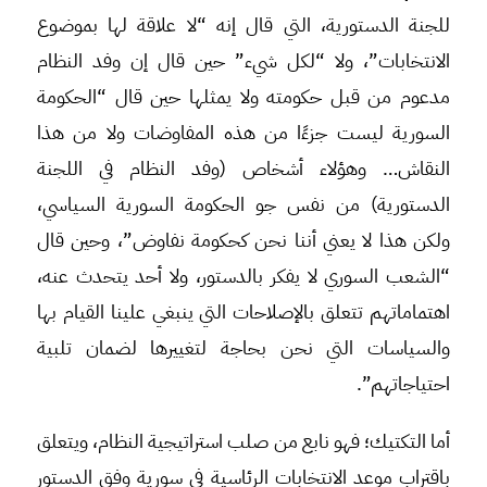
للجنة الدستورية، التي قال إنه “لا علاقة لها بموضوع
الانتخابات”، ولا “لكل شيء” حين قال إن وفد النظام
مدعوم من قبل حكومته ولا يمثلها حين قال “الحكومة
السورية ليست جزءًا من هذه المفاوضات ولا من هذا
النقاش… وهؤلاء أشخاص (وفد النظام في اللجنة
الدستورية) من نفس جو الحكومة السورية السياسي،
ولكن هذا لا يعني أننا نحن كحكومة نفاوض”، وحين قال
“الشعب السوري لا يفكر بالدستور، ولا أحد يتحدث عنه،
اهتماماتهم تتعلق بالإصلاحات التي ينبغي علينا القيام بها
والسياسات التي نحن بحاجة لتغييرها لضمان تلبية
احتياجاتهم”.
أما التكتيك؛ فهو نابع من صلب استراتيجية النظام، ويتعلق
باقتراب موعد الانتخابات الرئاسية في سورية وفق الدستور