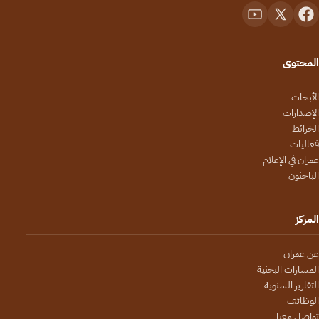
المحتوى
الأبحاث
الإصدارات
الخرائط
فعاليات
عمران في الإعلام
الباحثون
المركز
عن عمران
المسارات البحثية
التقارير السنوية
الوظائف
تواصل معنا