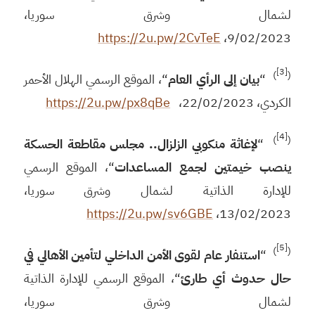
لشمال وشرق سوريا،
https://2u.pw/2CvTeE
9/02/2023،
[3]
)
(
“
بيان إلى الرأي العام
“، الموقع الرسمي الهلال الأحمر
الكردي، 22/02/2023،
https://2u.pw/px8qBe
[4]
)
(
“
لإغاثة منكوبي الزلزال.. مجلس مقاطعة الحسكة
ينصب خيمتين لجمع المساعدات
“، الموقع الرسمي
للإدارة الذاتية لشمال وشرق سوريا،
https://2u.pw/sv6GBE
13/02/2023،
[5]
)
(
“
استنفار عام لقوى الأمن الداخلي لتأمين الأهالي في
حال حدوث أي طارئ
“، الموقع الرسمي للإدارة الذاتية
لشمال وشرق سوريا،