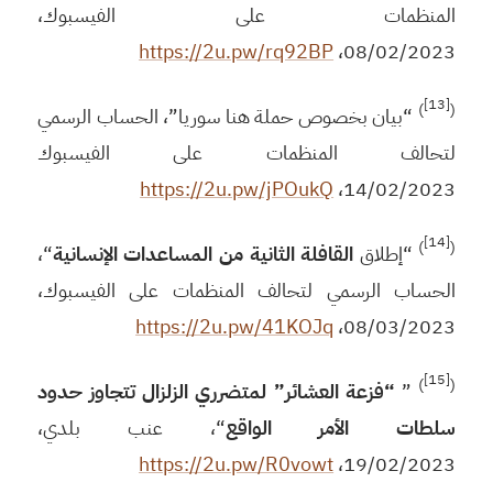
المنظمات على الفيسبوك،
https://2u.pw/rq92BP
08/02/2023،
[13]
)
(
“بيان بخصوص حملة هنا سوريا”، الحساب الرسمي
لتحالف المنظمات على الفيسبوك
https://2u.pw/jPOukQ
14/02/2023،
[14]
)
(
“إطلاق
القافلة الثانية من المساعدات الإنسانية
“،
الحساب الرسمي لتحالف المنظمات على الفيسبوك،
https://2u.pw/41KOJq
08/03/2023،
[15]
)
(
”
“فزعة العشائر” لمتضرري الزلزال تتجاوز حدود
سلطات الأمر الواقع
“، عنب بلدي،
https://2u.pw/R0vowt
19/02/2023،