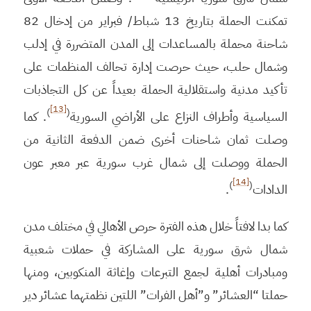
تمكنت الحملة بتاريخ 13 شباط/ فبراير من إدخال 82
شاحنة محملة بالمساعدات إلى المدن المتضررة في إدلب
وشمال حلب، حيث حرصت إدارة تحالف المنظمات على
تأكيد مدنية واستقلالية الحملة بعيداً عن كل التجاذبات
[13]
)
(
السياسية وأطراف النزاع على الأراضي السورية
. كما
وصلت ثمان شاحنات أخرى ضمن الدفعة الثانية من
الحملة ووصلت إلى شمال غرب سورية عبر معبر عون
[14]
)
(
الدادات
.
كما بدا لافتاً خلال هذه الفترة حرص الأهالي في مختلف مدن
شمال شرق سورية على المشاركة في حملات شعبية
ومبادرات أهلية لجمع التبرعات وإغاثة المنكوبين، ومنها
حملتا “العشائر” و”أهل الفرات” اللتين نظمتهما عشائر دير