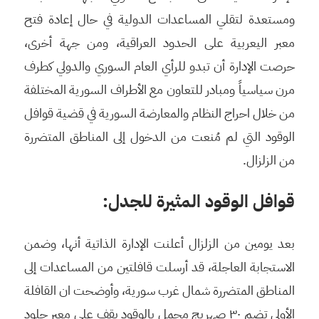
ومستعدة لتقلي المساعدات الدولية في حال إعادة فتح
معبر اليعربية على الحدود العراقية، ومن جهة أخرى،
حرصت الإدارة أن تبدو للرأي العام السوري والدولي كطرف
مرن سياسياً ومبادر للتعاون مع الأطراف السورية المختلفة
من خلال احراج النظام والمعارضة السورية في قضية قوافل
الوقود التي لم مُنعت من الدخول إلى المناطق المتضررة
من الزلزال.
قوافل الوقود المثيرة للجدل:
بعد يومين من الزلزال أعلنت الإدارة الذاتية أنها، وضمن
الاستجابة العاجلة، قد أرسلت قافلتين من المساعدات إلى
المناطق المتضررة شمال غرب سورية، وأوضحت ان القافلة
الأولى تضم ٣٠ صهريج محمل بالوقود يقف على معبر جلود