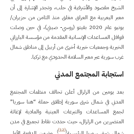
الشيخ مقصود والأشرفية في حلب، وتجدر الإشارة إلى أن
معبر اليعربية مع العراق مغلق منذ الثامن من حزيران/
يونيو عام 2020 بفيتو (روسي- صيني)، في حين وصلت
قوافل المساعدات الإنسانية المقدمة من مؤسسة البارزاني
الخيرية وجمعيات خيرية أخرى من أربيل إلى مناطق شمال
غرب سورية عبر معبر السلامة الحدودي مع تركيا.
استجابة المجتمع المدني
بعد يومين من الزلزال أعلن تحالف منظمات المجتمع
المدني في شمال شرق سورية إطلاق حملة “هنا سوريا”
لجمع المساعدات والتبرعات العينية والمادية لإغاثة
المتضررين من الزلزال، حيث حددت نقاط تجميع في مدن
[12]
)
(
شمال شرق سوريا الرئيسية
. وضمن الدفعة الأولى