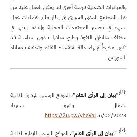
والمبادرات الشعبية فرصة أخرى لما يمكن العمل عليه من
قبل المجتمع المدني السوري في إطار خلق فضاءات عمل
تسهم في تجسير المجتمعات المحلية وإعادة ربطها في
مختلف مناطق النفوذ وطرح مبادرات دون سياسية قد
تكون مخرجاً لإنهاء حالة الانقسام القائم وتخفيف معاناة
السوريين.
[1]
)
(
“
بيان إلى الرأي العام
“، الموقع الرسمي للإدارة الذاتية
لشمال وشرق سوريا،
https://2u.pw/yheVai
6/02/2023،
[2]
)
(
“
بيان إلى الرأي العام
“، الموقع الرسمي للإدارة الذاتية