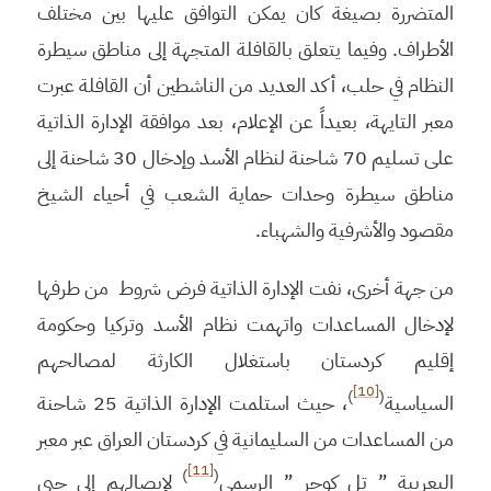
المتضررة بصيغة كان يمكن التوافق عليها بين مختلف
الأطراف. وفيما يتعلق بالقافلة المتجهة إلى مناطق سيطرة
النظام في حلب، أكد العديد من الناشطين أن القافلة عبرت
معبر التايهة، بعيداً عن الإعلام، بعد موافقة الإدارة الذاتية
على تسليم 70 شاحنة لنظام الأسد وإدخال 30 شاحنة إلى
مناطق سيطرة وحدات حماية الشعب في أحياء الشيخ
مقصود والأشرفية والشهباء.
من جهة أخرى، نفت الإدارة الذاتية فرض شروط من طرفها
لإدخال المساعدات واتهمت نظام الأسد وتركيا وحكومة
إقليم كردستان باستغلال الكارثة لمصالحهم
[10]
)
(
السياسية
، حيث استلمت الإدارة الذاتية 25 شاحنة
من المساعدات من السليمانية في كردستان العراق عبر معبر
[11]
)
(
اليعربية ” تل كوجر ” الرسمي
لإيصالهم إلى حيي