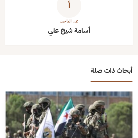
أ
عن الباحث
أسامة شيخ علي
أبحاث ذات صلة