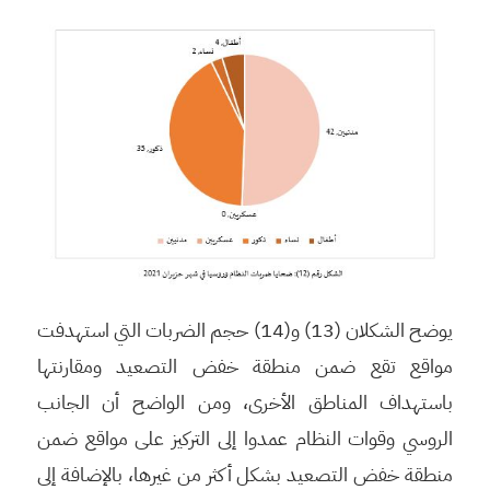
يوضح الشكلان (13) و(14) حجم الضربات التي استهدفت
مواقع تقع ضمن منطقة خفض التصعيد ومقارنتها
باستهداف المناطق الأخرى، ومن الواضح أن الجانب
الروسي وقوات النظام عمدوا إلى التركيز على مواقع ضمن
منطقة خفض التصعيد بشكل أكثر من غيرها، بالإضافة إلى