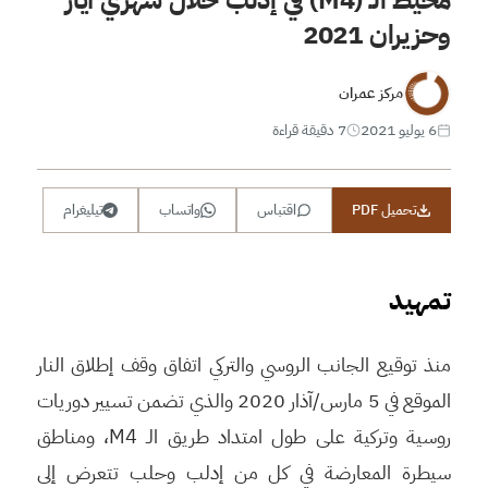
وحزيران 2021
مركز عمران
6 يوليو 2021
7 دقيقة قراءة
تحميل PDF
اقتباس
واتساب
تيليغرام
تمهيد
منذ توقيع الجانب الروسي والتركي اتفاق وقف إطلاق النار
الموقع في 5 مارس/آذار 2020 والذي تضمن تسيير دوريات
روسية وتركية على طول امتداد طريق الـ M4، ومناطق
سيطرة المعارضة في كل من إدلب وحلب تتعرض إلى