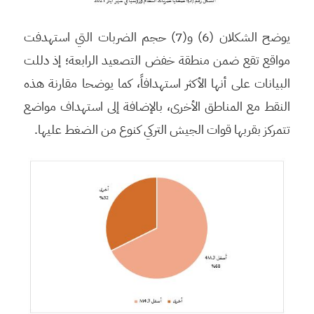
يوضح الشكلان (6) و(7) حجم الضربات التي استهدفت
مواقع تقع ضمن منطقة خفض التصعيد الرابعة؛ إذ دللت
البيانات على أنها الأكثر استهدافاً، كما يوضحا مقارنة هذه
النقط مع المناطق الأخرى، بالإضافة إلى استهداف مواضع
تتمركز بقربها قوات الجيش التركي كنوع من الضغط عليها.