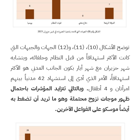
توضح الأشكال (10)، (11)، و(12) الجهات والجبهات التي
كانت الأكثر استهدافاً من قبل النظام وحلفائه، ويتشابه
شهر حزيران مع شهر أيار بكون الجانب المدني هو الأكثر
استهدافاً، الأمر الذي أدى إلى استشهاد 42 مدنياً بينهم
امرأتان و 4 أطفال
.
وبالتالي تتزايد المؤشرات باحتمال
ظهور موجات نزوح محتملة وهو ما تريد أن تضغط به
أيضاً موسكو على الفواعل الآخرين.