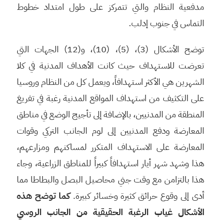
مدفعية النظام والتي تتمركز على طول امتداد خطوط
التماس في جنوب إدلب.
توضح الأشكال (3)، (5)، (10)، و(12) الجهات التي
تعرضت للاستهداف حيث كانت الأهداف المدنية في كلا
الشهرين هي الأكثر استهدافاً، ويعمل كل من النظام وروسيا
على التكثيف من استهداف المواقع المدنية رغبة في تفريغ
المنطقة من المدنيين، بالإضافة إلى تأجيج الوضع في مناطق
المعارضة ودفع المدنيين إلى لوم الجانب التركي وقوات
المعارضة على الاستهداف المتكرر لمساكنهم ومزارعهم،
هذا وشهد شهر أيار استهدافاً كبيراً للمناطق الزراعية، وجاء
هذا بالتزامن مع وقت جني محاصيل البصل والبطاطا مما
أدى إلى وقوع حرائق كثيرة وخسائر كبيرة.
كما توضح هذه
الأشكال غياب الرغبة الحقيقية من الجانب الروسي