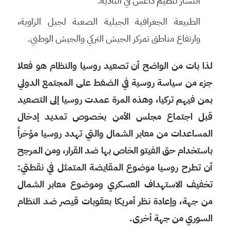
انتشار تنظيم داعش في البادية.
الطبيعة الجغرافية الجبلية الصعبة لجبل الزاوية،
وارتفاع مناطق تمركز الجيش التركي والجيش الوطني.
لذا بات من الواضح أن تصعيد روسيا والنظام هو فعلا
جزء من سياسة روسية في الضغط على المجتمع الدولي
بمن فيهم تركيا، وهذه المرة عمدت روسيا إلى التصعيد
قبل اجتماع مجلس الأمن بخصوص تمديد إدخال
المساعدات من معابر الشمال والتي تهدد روسيا مؤخراً
باستخدام حق الفيتو الخاص بها ضد القرار، ومن المرجح
أن تطرح روسيا موضوع المقايضة المتمثل في نقطتي:
تخفيف الاستهداف العسكري وموضوع معابر الشمال
من جهة، وإعادة نظر أمريكا بعقوبات قيصر ضد النظام
السوري من جهة أخرى.