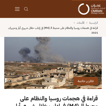
الرئيسية
›
الأبحاث
›
قراءة في هجمات روسيا والنظام على محيط الـ (M4) في إدلب خلال شهري أيار وحزيران
2021
تقارير خاصة
قراءة في هجمات روسيا والنظام على
محيط الـ (M4) في إدلب خلال شهري أيار