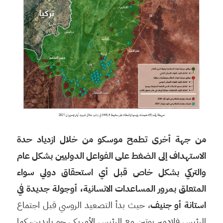
من جهة أخرى تطمح موسكو من خلال ازدياد حدة
الاستهداف إلى الضغط على الفواعل الدوليين بشكل عام
والتركي بشكل خاص قبل أي استحقاق دولي سواء
المتعلق بمرور المساعدات الانسانية، أوجولة جديدة في
استانة أو جنيف
، حيث بدأ التصعيد الروسي قبل اجتماع
الرئيس فلادمير بوتين مع الرئيس الأمريكي جو بايدين، كما