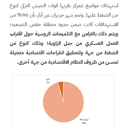
استهداف مواضع تتمركز بقربها قوات الجيش التركي كنوع
من الضغط عليها. وتميز شهر حزيران عن أيار بأن 96% من
الاستهدافات كانت ضمن حدود منطقة خفض التصعيد؛
ويتم ذلك بالتزامن مع التلميحات الروسية حول اقتراب
العمل العسكري من جبل الزاوية؛ وذلك كنوع من
الضغط من جهة ولتحقيق انفراجات اقتصادية متخيلة
تحسن من ظروف النظام الاقتصادية من جهة أخرى.