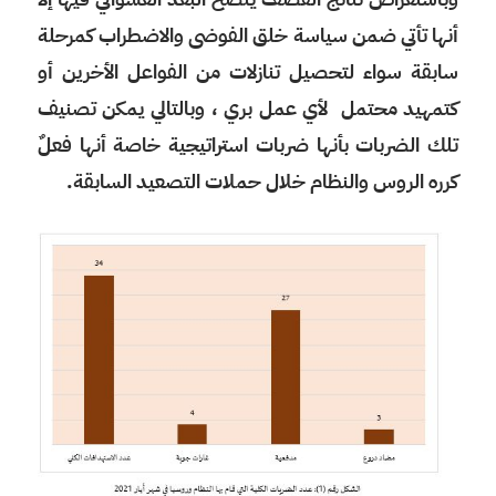
أنها تأتي ضمن سياسة خلق الفوضى والاضطراب كمرحلة
سابقة سواء لتحصيل تنازلات من الفواعل الأخرين أو
كتمهيد محتمل لأي عمل بري ، وبالتالي يمكن تصنيف
تلك الضربات بأنها ضربات استراتيجية خاصة أنها فعلٌ
كرره الروس والنظام خلال حملات التصعيد السابقة.