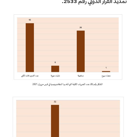
تمديد القرار الدولي رقم 2533.