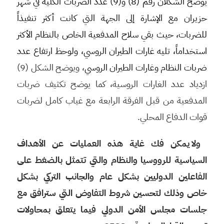
يوضح الشكلان رقم (8) و(9) عدد الضربات الكلية في شهر
حزيران مع الإشارة إلى الجهة التي كانت أكثر تنفيذاً
للضربات، حيث بقي سلاح المدفعية الخاص بالنظام الأكثر
استخداماً، تليه غارات الطيران الروسي، ولوحظ ارتفاع عدد
ضربات النظام وغارات الطيران الروسي
، ويوضح الشكل (9)
ازدياد عدد الغارات الروسية، كما يوضح تكثيف ضربات
المدفعية من قبل الفرقة الرابعة مع غياب كامل لضربات
قوات الدفاع المحلي.
ولا يمكن فك غاية هذه العمليات عن الأهداف
السياسية للرووسيا والنظام والتي تتمثل بالضغط على
الفاعلين الدوليين بشكل عام والجانب التركي بشكل
خاص وذلك لتحسين شروط التفاوض التي سترافق مع
جلسات مجلس الأمن الدولي فيما يتعلق بمحاولات