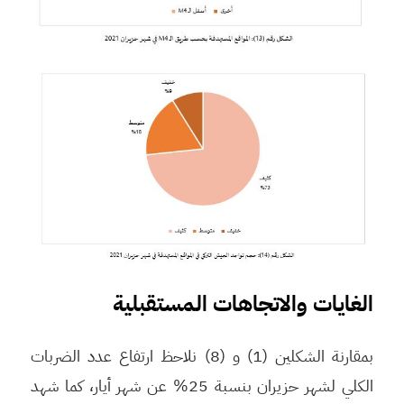
الغايات والاتجاهات المستقبلية
بمقارنة الشكلين (1) و (8) نلاحظ ارتفاع عدد الضربات
الكلي لشهر حزيران بنسبة 25% عن شهر أيار، كما شهد