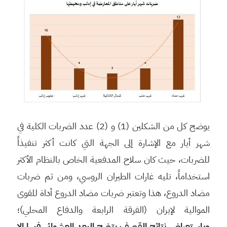
يوضح كل من الشكلين (1) و (2) عدد الضربات الكلية في
شهر أيار مع الإشارة إلى الجهة التي كانت أكثر تنفيذاً
للضربات، حيث كان سلاح المدفعية الخاص بالنظام الأكثر
استخداماً، تليه غارات الطيران الروسي، ومن ثم ضربات
مضاد الدروع، هذا وتعتبر ضربات مضاد الدروع أداة للقوى
الموالية لإيران (الفرقة الرابعة والدفاع المحلي)؛
وباستعراض نتائج القصف يتضح البعد العشوائي فيها إلا