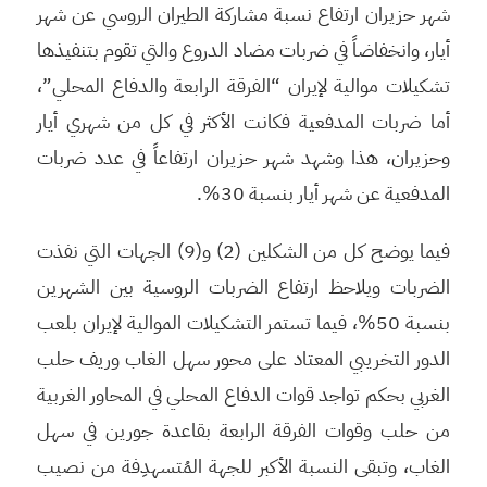
شهر حزيران ارتفاع نسبة مشاركة الطيران الروسي عن شهر
أيار، وانخفاضاً في ضربات مضاد الدروع والتي تقوم بتنفيذها
تشكيلات موالية لإيران “الفرقة الرابعة والدفاع المحلي”،
أما ضربات المدفعية فكانت الأكثر في كل من شهري أيار
وحزيران، هذا وشهد شهر حزيران ارتفاعاً في عدد ضربات
المدفعية عن شهر أيار بنسبة 30%.
فيما يوضح كل من الشكلين (2) و(9) الجهات التي نفذت
الضربات ويلاحظ ارتفاع الضربات الروسية بين الشهرين
بنسبة 50%، فيما تستمر التشكيلات الموالية لإيران بلعب
الدور التخريبي المعتاد على محور سهل الغاب وريف حلب
الغربي بحكم تواجد قوات الدفاع المحلي في المحاور الغربية
من حلب وقوات الفرقة الرابعة بقاعدة جورين في سهل
الغاب، وتبقى النسبة الأكبر للجهة المُتسهدِفة من نصيب