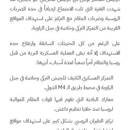
شهدت الفترة التي تلت الاجتماع ازدياداً في حدة الضربات
الروسية وضربات النظام مع التركيز على استهداف المواقع
القريبة من التمركز التركي وخاصة في جبل الزاوية.
على الرغم من كل الحثيثات السابقة وارتفاع حدة
الاستهداف إلا أنه تبقى العملية العسكرية البرية من قبل
روسيا والنظام أمراً صعباً لعدة أسباب، أبزرها:
التمركز العسكري الكثيف للجيش التركي وخاصة في جبل
الزاوية في محيط طريق الـ M4 الدولي.
معارك البادية التي تقوم فيها قوات النظام الموالية
لروسيا ضد خلايا تنظيم داعش.
تركيز الطيران الروسي بشكل كبير على استهداف مواقع