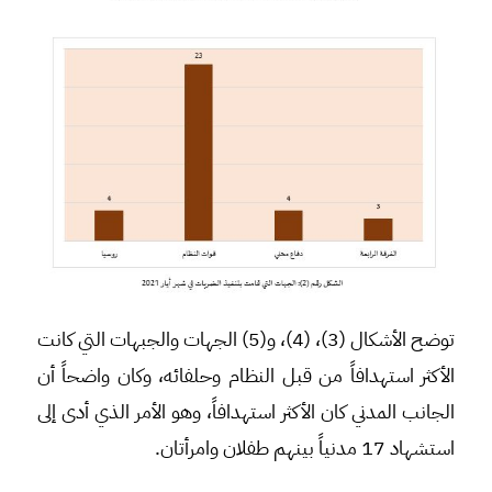
توضح الأشكال (3)، (4)، و(5) الجهات والجبهات التي كانت
الأكثر استهدافاً من قبل النظام وحلفائه، وكان واضحاً أن
الجانب المدني كان الأكثر استهدافاً، وهو الأمر الذي أدى إلى
استشهاد 17 مدنياً بينهم طفلان وامرأتان.