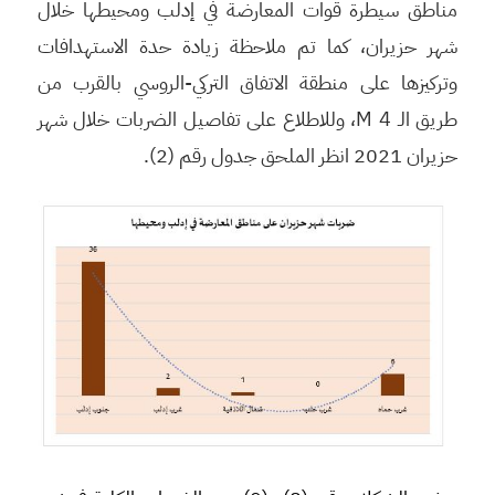
مناطق سيطرة قوات المعارضة في إدلب ومحيطها خلال
شهر حزيران، كما تم ملاحظة زيادة حدة الاستهدافات
وتركيزها على منطقة الاتفاق التركي-الروسي بالقرب من
طريق الـ M 4، وللاطلاع على تفاصيل الضربات خلال شهر
حزيران 2021 انظر الملحق جدول رقم (2).