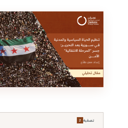
تصفية
2