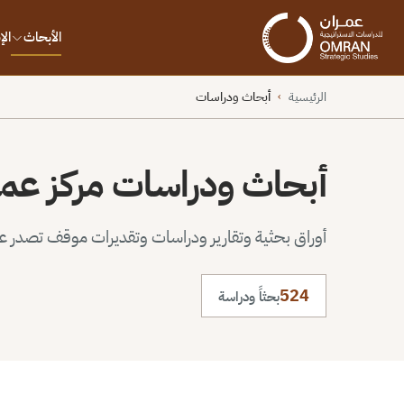
الأبحاث
ال
الرئيسية
أبحاث ودراسات
›
أبحاث ودراسات مركز عم
أوراق بحثية وتقارير ودراسات وتقديرات موقف تصدر عن 
524
بحثاً ودراسة