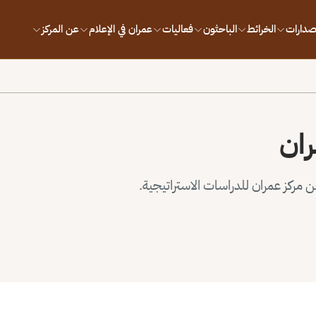
إصدارات
الخرائط
الباحثون
فعاليات
عمران في الإعلام
عن المركز
ران
مركز عمران للدراسات الاستراتيجية.