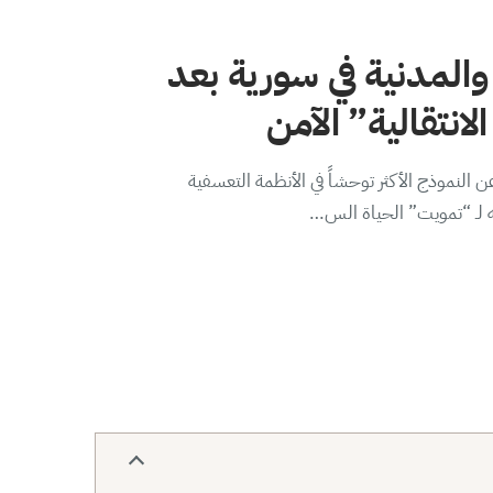
والمدنية في سورية بعد
لانتقالية” الآمن
 النموذج الأكثر توحشاً في الأنظمة التعسفية
ه لـ “تمويت” الحياة الس…