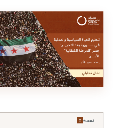
تصفية
2