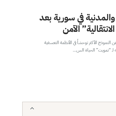
والمدنية في سورية بعد
لانتقالية” الآمن
 النموذج الأكثر توحشاً في الأنظمة التعسفية
ه لـ “تمويت” الحياة الس…