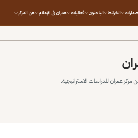
إصدارات
الخرائط
الباحثون
فعاليات
عمران في الإعلام
عن المركز
ران
مركز عمران للدراسات الاستراتيجية.