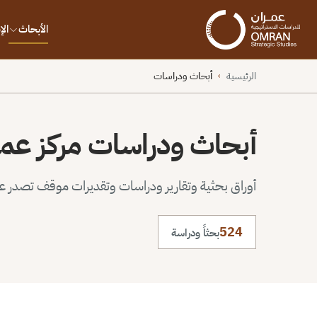
الأبحاث
ال
الرئيسية
أبحاث ودراسات
›
أبحاث ودراسات مركز عم
أوراق بحثية وتقارير ودراسات وتقديرات موقف تصدر عن 
524
بحثاً ودراسة