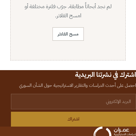
لم نجد أبحاثاً مطابقة. جرّب فلترة مختلفة أو
امسح الفلاتر.
مسح الفلاتر
اشترك في نشرتنا البريدية
احصل على أحدث الدراسات والتقارير الاستراتيجية حول الشأن السوري
لبريد الإلكتروني
اشتراك