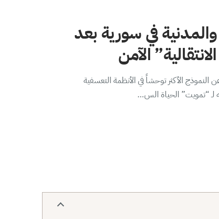
والمدنية في سورية بعد
لانتقالية” الآمن
 النموذج الأكثر توحشاً في الأنظمة التعسفية
ه لـ “تمويت” الحياة الس…