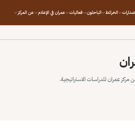
إصدارات
الخرائط
الباحثون
فعاليات
عمران في الإعلام
عن المركز
ران
مركز عمران للدراسات الاستراتيجية.