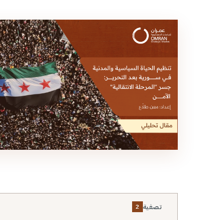
تصفية
2