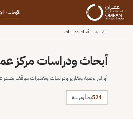
الأبحاث
ال
الرئيسية
أبحاث ودراسات
›
أبحاث ودراسات مركز عم
أوراق بحثية وتقارير ودراسات وتقديرات موقف تصدر عن 
524
بحثاً ودراسة