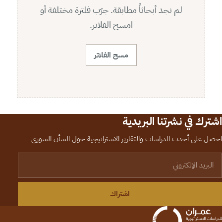
لم نجد أبحاثاً مطابقة. جرّب فلترة مختلفة أو
امسح الفلاتر.
مسح الفلاتر
اشترك في نشرتنا البريدية
احصل على أحدث الدراسات والتقارير الاستراتيجية حول الشأن السوري
لبريد الإلكتروني
اشتراك