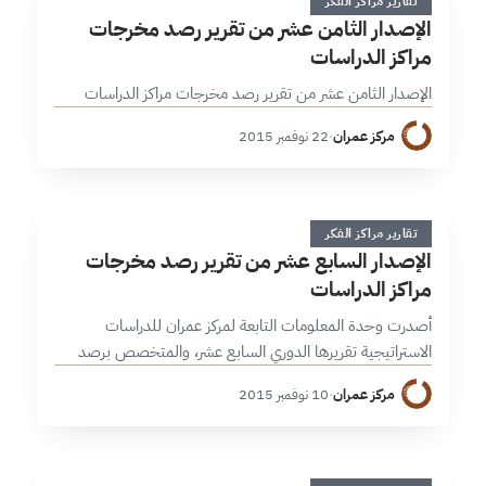
ا
تقارير مراكز الفكر
الإصدار الثامن عشر من تقرير رصد مخرجات
مراكز الدراسات
الإصدار الثامن عشر من تقرير رصد مخرجات مراكز الدراسات
مركز عمران
·
22 نوفمبر 2015
ا
1 دقائق
تقارير مراكز الفكر
الإصدار السابع عشر من تقرير رصد مخرجات
مراكز الدراسات
أصدرت وحدة المعلومات التابعة لمركز عمران للدراسات
الاستراتيجية تقريرها الدوري السابع عشر، والمتخصص برصد
مخرجات مراكز الفكر والدراسات العربية والعالمية للنصف الثاني
مركز عمران
·
10 نوفمبر 2015
من شهر تشرين أول/أكتوبر 2015. وقد ركزت هذه…
1 دقائق