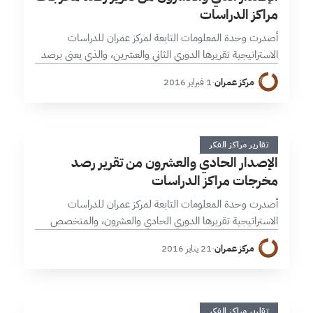
مراكز الدراسات
أصدرت وحدة المعلومات التابعة لمركز عمران للدراسات
الاستراتيجية تقريرها الدوري الثاني والعشرين، والذي يعنى برصد
مخرجات مراكز الفكر والدراسات العربية والعالمية، وذلك للنصف
مركز عمران
·
1 فبراير 2016
الأول من شهر كانون الثاني/ يناير 2016.…
ا
1 دقائق
تقارير مراكز الفكر
الإصدار الحادي والعشرون من تقرير رصد
مخرجات مراكز الدراسات
أصدرت وحدة المعلومات التابعة لمركز عمران للدراسات
الاستراتيجية تقريرها الدوري الحادي والعشرون، والمتخصص
برصد مخرجات مراكز الفكر والدراسات العربية والعالمية للنصف
مركز عمران
·
21 يناير 2016
الثاني من شهر كانون الأول/ديسمبر 2015. تركز ملفات
ودراسات…
2 دقائق
تقارير مراكز الفكر