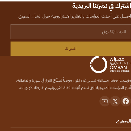
اشترك في نشرتنا البريدية
احصل على أحدث الدراسات والتقارير الاستراتيجية حول الشأن السوري
لبريد الإلكتروني
اشتراك
مؤسسة بحثية مستقلة تسعى لأن تكون مرجعاً لصنّاع القرار في سوريا والمنطقة،
تُنتج الدراسات المنهجية التي تدعم آليات اتخاذ القرار وترسم خارطة الأولويات.
المحتوى