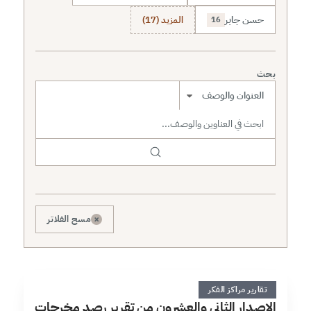
حسن جابر
المزيد (17)
16
بحث
نطاق البحث
×
مسح الفلاتر
ا
2 دقائق
تقارير مراكز الفكر
الإصدار الثاني والعشرون من تقرير رصد مخرجات