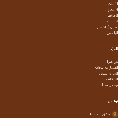
الأبحاث
الإصدارات
الخرائط
فعاليات
عمران في الإعلام
الباحثون
المركز
عن عمران
المسارات البحثية
التقارير السنوية
الوظائف
تواصل معنا
تواصل
دمشق — سوريا