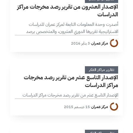
ا
الإصدار العشرون من تقرير رصد مخرجات مراكز
الدراسات
أصدرت وحدة المعلومات التابعة لمركز عمران للدراسات
الاستراتيجية تقريرها الدوري العشرون، والمتخصص برصد
مخرجات مراكز الفكر والدراسات العربية والعالمية للنصف الأول
مركز عمران
·
3 يناير 2016
من شهر كانون الأول/ديسمبر 2015. تركز ملفات ودراسات
التي…
ا
2 دقائق
تقارير مراكز الفكر
الإصدار التاسع عشر من تقرير رصد مخرجات
مراكز الدراسات
الإصدار التاسع عشر من تقرير رصد مخرجات مراكز الدراسات
مركز عمران
·
15 ديسمبر 2015
1 دقائق