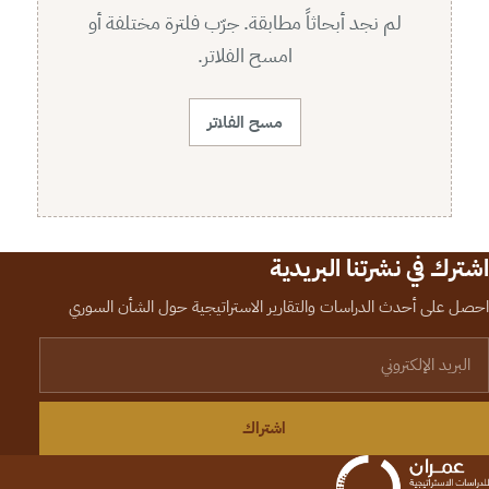
لم نجد أبحاثاً مطابقة. جرّب فلترة مختلفة أو
امسح الفلاتر.
مسح الفلاتر
اشترك في نشرتنا البريدية
احصل على أحدث الدراسات والتقارير الاستراتيجية حول الشأن السوري
لبريد الإلكتروني
اشتراك