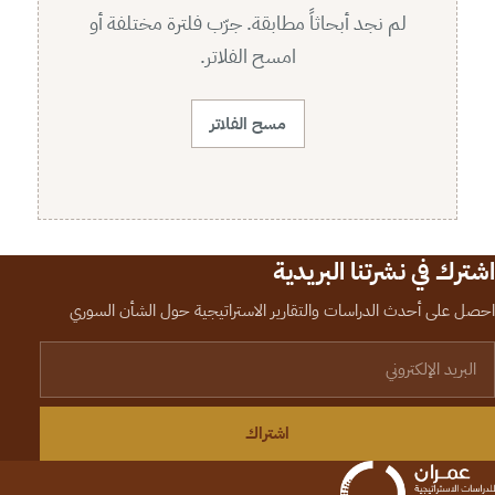
لم نجد أبحاثاً مطابقة. جرّب فلترة مختلفة أو
امسح الفلاتر.
مسح الفلاتر
اشترك في نشرتنا البريدية
احصل على أحدث الدراسات والتقارير الاستراتيجية حول الشأن السوري
لبريد الإلكتروني
اشتراك