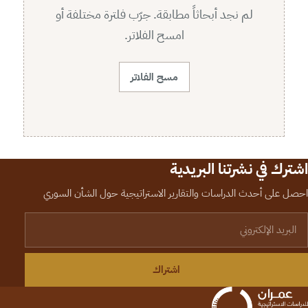
لم نجد أبحاثاً مطابقة. جرّب فلترة مختلفة أو
امسح الفلاتر.
مسح الفلاتر
اشترك في نشرتنا البريدية
احصل على أحدث الدراسات والتقارير الاستراتيجية حول الشأن السوري
لبريد الإلكتروني
اشتراك