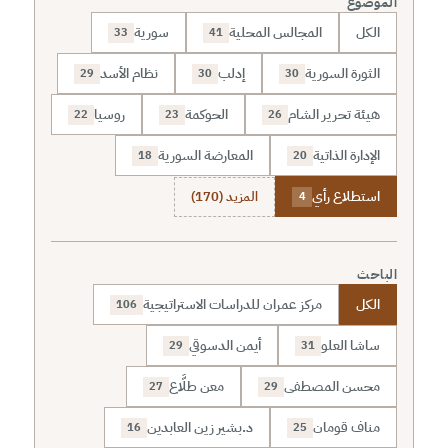
الموضوع
الكل
المجالس المحلية
سورية
33
41
الثورة السورية
إدلب
نظام الأسد
29
30
30
هيئة تحرير الشام
الحوكمة
روسيا
22
23
26
الإدارة الذاتية
المعارضة السورية
18
20
استطلاع رأي
المزيد (170)
4
الباحث
الكل
مركز عمران للدراسات الاستراتيجية
106
ساشا العلو
أيمن الدسوقي
29
31
محسن المصطفى
معن طلَّاع
27
29
مناف قومان
د.بشير زين العابدين
16
25