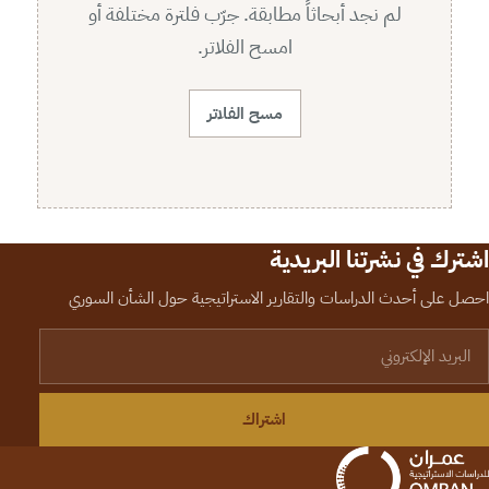
لم نجد أبحاثاً مطابقة. جرّب فلترة مختلفة أو
امسح الفلاتر.
مسح الفلاتر
اشترك في نشرتنا البريدية
احصل على أحدث الدراسات والتقارير الاستراتيجية حول الشأن السوري
لبريد الإلكتروني
اشتراك