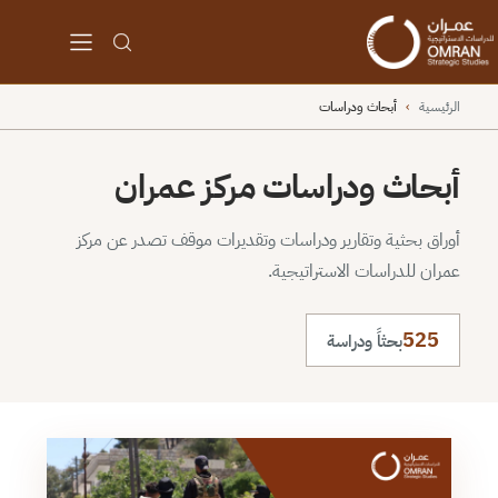
الرئيسية
›
أبحاث ودراسات
أبحاث ودراسات مركز عمران
أوراق بحثية وتقارير ودراسات وتقديرات موقف تصدر عن مركز
عمران للدراسات الاستراتيجية.
525
بحثاً ودراسة