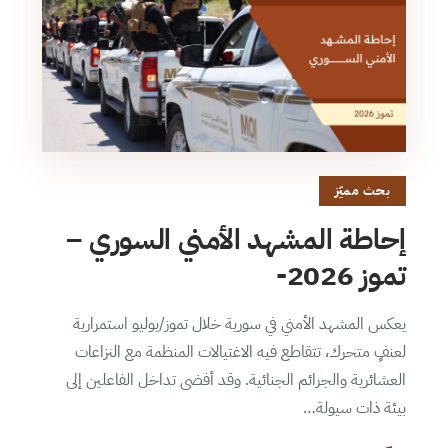
بحث مميّز
إحاطة المشهد الأمني السوري –
تموز 2026-
يعكس المشهد الأمني في سورية خلال تموز/يوليو استمرارية
لعنفٍ متحرك، تتقاطع فيه الاغتيالات المنظمة مع النزاعات
العشائرية والجرائم الجنائية. وقد أفضى تداخل الفاعلين إلى
بيئة ذات سيولة…