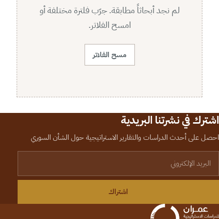
لم نجد أبحاثاً مطابقة. جرّب فلترة مختلفة أو
امسح الفلاتر.
مسح الفلاتر
اشترك في نشرتنا البريدية
احصل على أحدث الدراسات والتقارير الاستراتيجية حول الشأن السوري
لبريد الإلكتروني
اشتراك