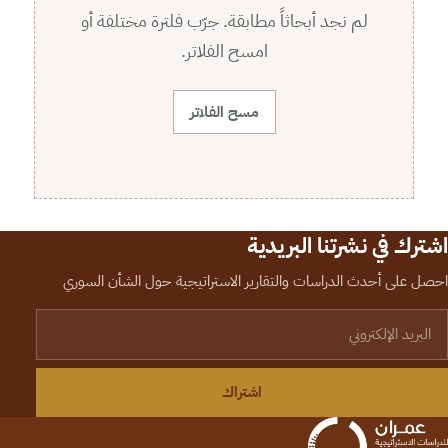
لم نجد أبحاثاً مطابقة. جرّب فلترة مختلفة أو
امسح الفلاتر.
مسح الفلاتر
اشترك في نشرتنا البريدية
احصل على أحدث الدراسات والتقارير الاستراتيجية حول الشأن السوري
لبريد الإلكتروني
اشتراك