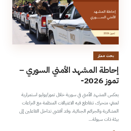
بحث مميّز
إحاطة المشهد الأمني السوري –
تموز 2026-
يعكس المشهد الأمني في سورية خلال تموز/يوليو استمرارية
لعنفٍ متحرك، تتقاطع فيه الاغتيالات المنظمة مع النزاعات
العشائرية والجرائم الجنائية. وقد أفضى تداخل الفاعلين إلى
بيئة ذات سيولة…