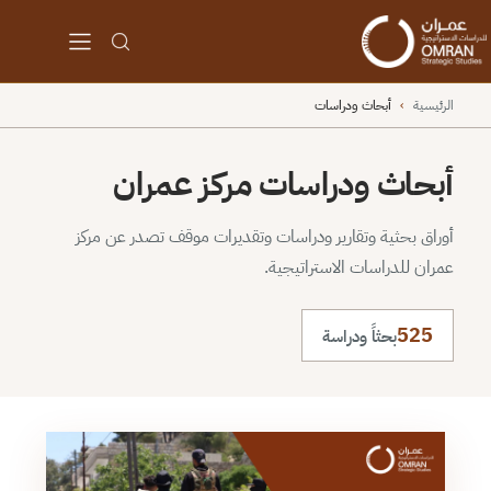
الرئيسية
›
أبحاث ودراسات
أبحاث ودراسات مركز عمران
أوراق بحثية وتقارير ودراسات وتقديرات موقف تصدر عن مركز
عمران للدراسات الاستراتيجية.
525
بحثاً ودراسة