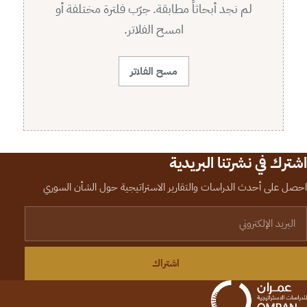
لم نجد أبحاثاً مطابقة. جرّب فلترة مختلفة أو
امسح الفلاتر.
مسح الفلاتر
اشترك في نشرتنا البريدية
احصل على أحدث الدراسات والتقارير الاستراتيجية حول الشأن السوري
لبريد الإلكتروني
اشتراك