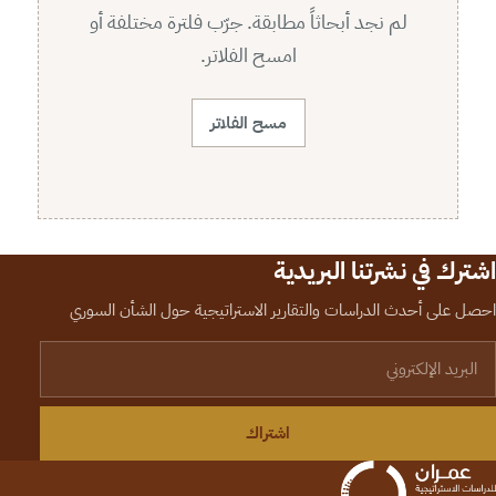
لم نجد أبحاثاً مطابقة. جرّب فلترة مختلفة أو
امسح الفلاتر.
مسح الفلاتر
اشترك في نشرتنا البريدية
احصل على أحدث الدراسات والتقارير الاستراتيجية حول الشأن السوري
لبريد الإلكتروني
اشتراك