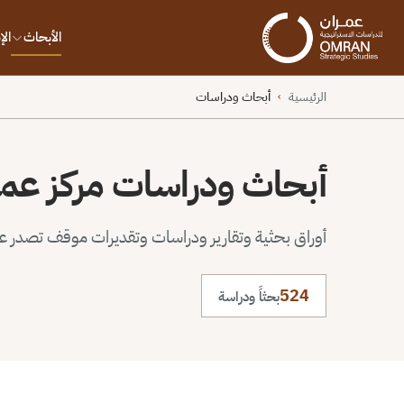
الأبحاث
ال
الرئيسية
أبحاث ودراسات
›
أبحاث ودراسات مركز عم
أوراق بحثية وتقارير ودراسات وتقديرات موقف تصدر عن 
524
بحثاً ودراسة