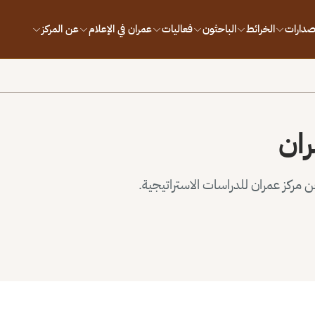
إصدارات
الخرائط
الباحثون
فعاليات
عمران في الإعلام
عن المركز
ران
مركز عمران للدراسات الاستراتيجية.