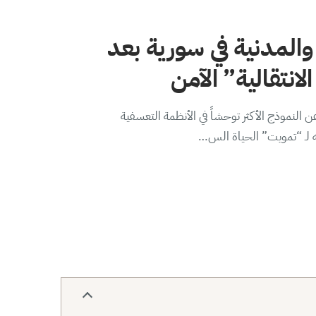
والمدنية في سورية بعد
لانتقالية” الآمن
 النموذج الأكثر توحشاً في الأنظمة التعسفية
ه لـ “تمويت” الحياة الس…