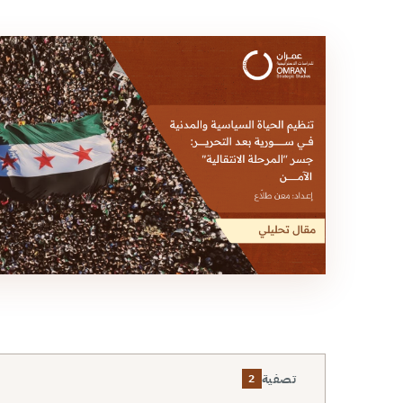
تصفية
2