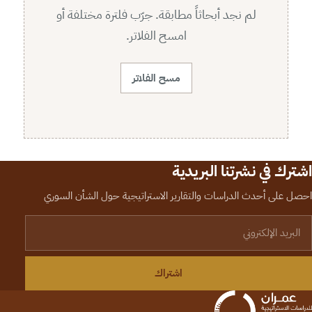
لم نجد أبحاثاً مطابقة. جرّب فلترة مختلفة أو
امسح الفلاتر.
مسح الفلاتر
اشترك في نشرتنا البريدية
احصل على أحدث الدراسات والتقارير الاستراتيجية حول الشأن السوري
لبريد الإلكتروني
اشتراك