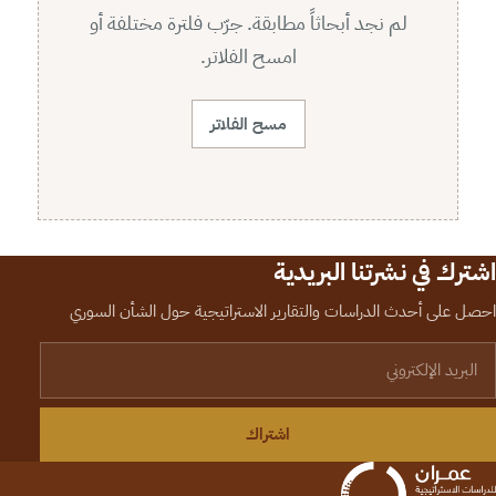
لم نجد أبحاثاً مطابقة. جرّب فلترة مختلفة أو
امسح الفلاتر.
مسح الفلاتر
اشترك في نشرتنا البريدية
احصل على أحدث الدراسات والتقارير الاستراتيجية حول الشأن السوري
لبريد الإلكتروني
اشتراك