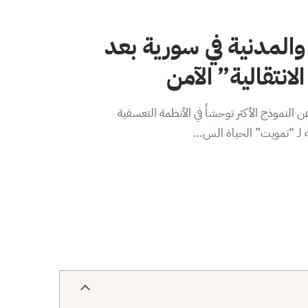
والمدنية في سورية بعد
لانتقالية” الآمن
 النموذج الأكثر توحشاً في الأنظمة التعسفية
ه لـ “تمويت” الحياة الس…