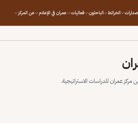
إصدارات
الخرائط
الباحثون
فعاليات
عمران في الإعلام
عن المركز
ران
مركز عمران للدراسات الاستراتيجية.