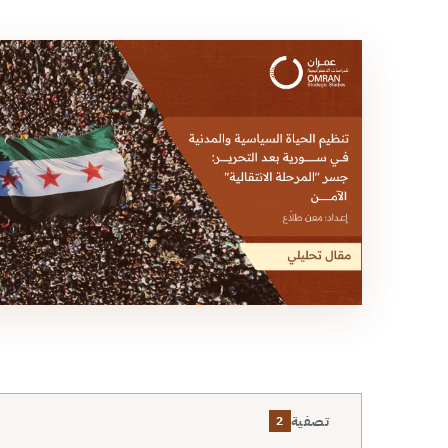
تصفية
2