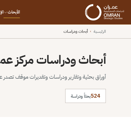
الأبحاث
ال
الرئيسية
أبحاث ودراسات
›
أبحاث ودراسات مركز عم
أوراق بحثية وتقارير ودراسات وتقديرات موقف تصدر عن 
524
بحثاً ودراسة