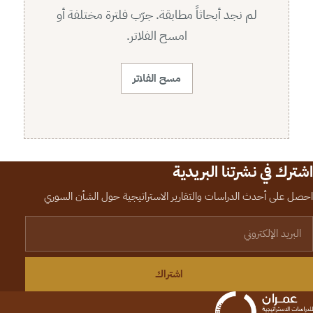
لم نجد أبحاثاً مطابقة. جرّب فلترة مختلفة أو
امسح الفلاتر.
مسح الفلاتر
اشترك في نشرتنا البريدية
احصل على أحدث الدراسات والتقارير الاستراتيجية حول الشأن السوري
لبريد الإلكتروني
اشتراك