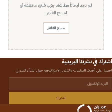
لم نجد أبحاثاً مطابقة. جرّب فلترة مختلفة أو
امسح الفلاتر.
مسح الفلاتر
اشترك في نشرتنا البريدية
احصل على أحدث الدراسات والتقارير الاستراتيجية حول الشأن السوري
لبريد الإلكتروني
اشتراك