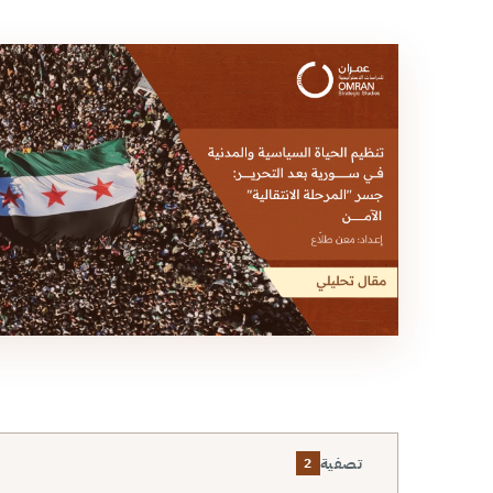
تصفية
2