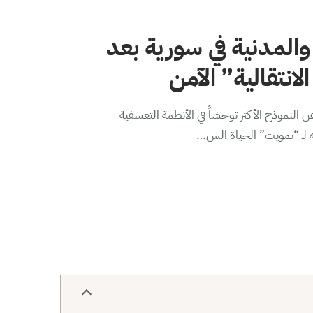
والمدنية في سورية بعد
لانتقالية” الآمن
 النموذج الأكثر توحشاً في الأنظمة التعسفية
ه لـ “تمويت” الحياة الس…