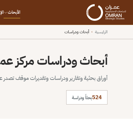
الأبحاث
ال
الرئيسية
أبحاث ودراسات
›
أبحاث ودراسات مركز عم
أوراق بحثية وتقارير ودراسات وتقديرات موقف تصدر عن 
524
بحثاً ودراسة