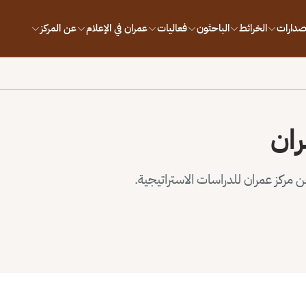
إصدارات
الخرائط
الباحثون
فعاليات
عمران في الإعلام
عن المركز
ران
مركز عمران للدراسات الاستراتيجية.