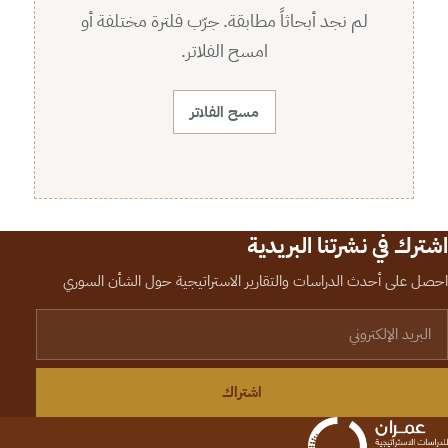
لم نجد أبحاثاً مطابقة. جرّب فلترة مختلفة أو
امسح الفلاتر.
مسح الفلاتر
اشترك في نشرتنا البريدية
احصل على أحدث الدراسات والتقارير الاستراتيجية حول الشأن السوري
لبريد الإلكتروني
اشتراك