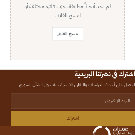
لم نجد أبحاثاً مطابقة. جرّب فلترة مختلفة أو
امسح الفلاتر.
مسح الفلاتر
اشترك في نشرتنا البريدية
احصل على أحدث الدراسات والتقارير الاستراتيجية حول الشأن السوري
لبريد الإلكتروني
اشتراك