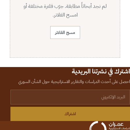
لم نجد أبحاثاً مطابقة. جرّب فلترة مختلفة أو
امسح الفلاتر.
مسح الفلاتر
اشترك في نشرتنا البريدية
احصل على أحدث الدراسات والتقارير الاستراتيجية حول الشأن السوري
لبريد الإلكتروني
اشتراك