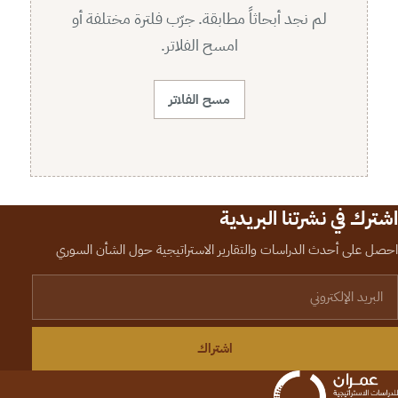
لم نجد أبحاثاً مطابقة. جرّب فلترة مختلفة أو
امسح الفلاتر.
مسح الفلاتر
اشترك في نشرتنا البريدية
احصل على أحدث الدراسات والتقارير الاستراتيجية حول الشأن السوري
لبريد الإلكتروني
اشتراك