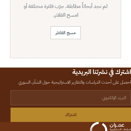
لم نجد أبحاثاً مطابقة. جرّب فلترة مختلفة أو
امسح الفلاتر.
مسح الفلاتر
اشترك في نشرتنا البريدية
احصل على أحدث الدراسات والتقارير الاستراتيجية حول الشأن السوري
لبريد الإلكتروني
اشتراك