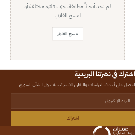
لم نجد أبحاثاً مطابقة. جرّب فلترة مختلفة أو
امسح الفلاتر.
مسح الفلاتر
اشترك في نشرتنا البريدية
احصل على أحدث الدراسات والتقارير الاستراتيجية حول الشأن السوري
لبريد الإلكتروني
اشتراك