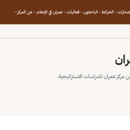
إصدارات
الخرائط
الباحثون
فعاليات
عمران في الإعلام
عن المركز
ران
مركز عمران للدراسات الاستراتيجية.