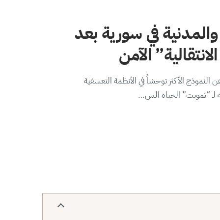
والمدنية في سورية بعد
لانتقالية” الآمن
 النموذج الأكثر توحشاً في الأنظمة التعسفية
ه لـ “تمويت” الحياة الس…