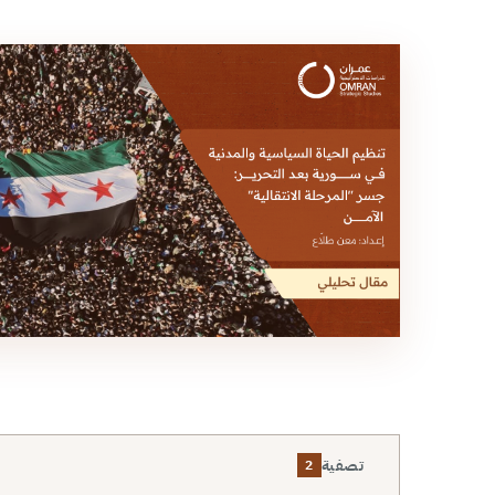
تصفية
2