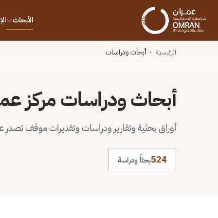
الأبحاث
ال
الرئيسية
أبحاث ودراسات
›
أبحاث ودراسات مركز عم
أوراق بحثية وتقارير ودراسات وتقديرات موقف تصدر عن 
524
بحثاً ودراسة