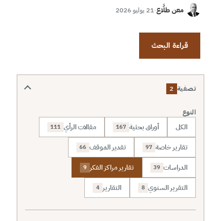
معن طلَّاع
·
21 يوليو 2026
قراءة البحث
تصفية
2
النوع
الكل
أوراق بحثية
مقالات الرأي
111
167
تقارير خاصة
تقدير الموقف
66
97
الدراسات
تقارير مراكز الفكر
9
39
التقرير السنوي
التقارير
4
8