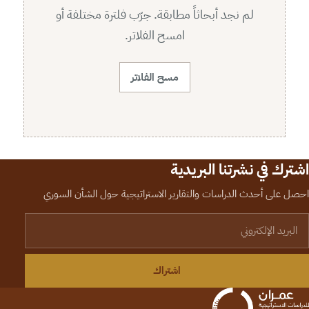
لم نجد أبحاثاً مطابقة. جرّب فلترة مختلفة أو
امسح الفلاتر.
مسح الفلاتر
اشترك في نشرتنا البريدية
احصل على أحدث الدراسات والتقارير الاستراتيجية حول الشأن السوري
لبريد الإلكتروني
اشتراك