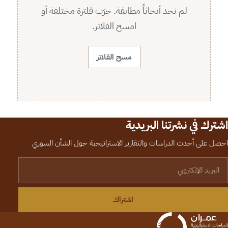
لم نجد أبحاثاً مطابقة. جرّب فلترة مختلفة أو
امسح الفلاتر.
مسح الفلاتر
اشترك في نشرتنا البريدية
احصل على أحدث الدراسات والتقارير الاستراتيجية حول الشأن السوري
لبريد الإلكتروني
اشتراك