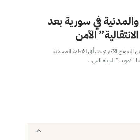
والمدنية في سورية بعد
لانتقالية” الآمن
 النموذج الأكثر توحشاً في الأنظمة التعسفية
ه لـ “تمويت” الحياة الس…