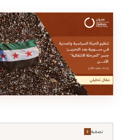
تصفية
2