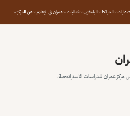
إصدارات
الخرائط
الباحثون
فعاليات
عمران في الإعلام
عن المركز
ران
مركز عمران للدراسات الاستراتيجية.