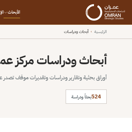
الأبحاث
ال
الرئيسية
أبحاث ودراسات
›
أبحاث ودراسات مركز عم
أوراق بحثية وتقارير ودراسات وتقديرات موقف تصدر عن 
524
بحثاً ودراسة