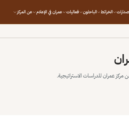
إصدارات
الخرائط
الباحثون
فعاليات
عمران في الإعلام
عن المركز
ران
مركز عمران للدراسات الاستراتيجية.