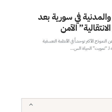
والمدنية في سورية بعد
لانتقالية” الآمن
 النموذج الأكثر توحشاً في الأنظمة التعسفية
ه لـ “تمويت” الحياة الس…