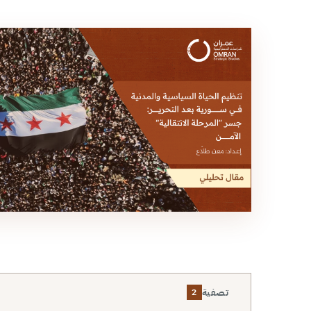
تصفية
2