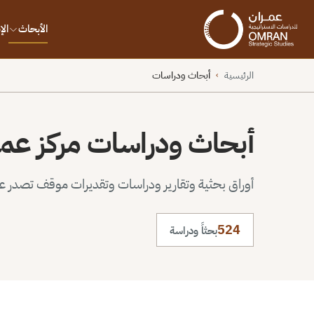
الأبحاث
ال
الرئيسية
أبحاث ودراسات
›
أبحاث ودراسات مركز عم
أوراق بحثية وتقارير ودراسات وتقديرات موقف تصدر عن 
524
بحثاً ودراسة