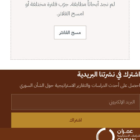
لم نجد أبحاثاً مطابقة. جرّب فلترة مختلفة أو
امسح الفلاتر.
مسح الفلاتر
اشترك في نشرتنا البريدية
احصل على أحدث الدراسات والتقارير الاستراتيجية حول الشأن السوري
لبريد الإلكتروني
اشتراك