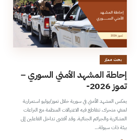
بحث مميّز
إحاطة المشهد الأمني السوري –
تموز 2026-
يعكس المشهد الأمني في سورية خلال تموز/يوليو استمرارية
لعنفٍ متحرك، تتقاطع فيه الاغتيالات المنظمة مع النزاعات
العشائرية والجرائم الجنائية. وقد أفضى تداخل الفاعلين إلى
بيئة ذات سيولة…