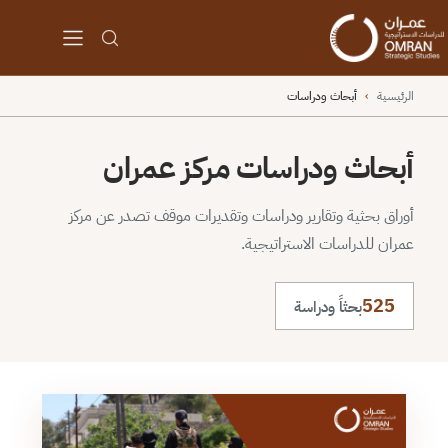
الرئيسية
›
أبحاث ودراسات
أبحاث ودراسات مركز عمران
أوراق بحثية وتقارير ودراسات وتقديرات موقف تصدر عن مركز
عمران للدراسات الاستراتيجية.
525
بحثاً ودراسة