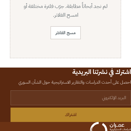
لم نجد أبحاثاً مطابقة. جرّب فلترة مختلفة أو
امسح الفلاتر.
مسح الفلاتر
اشترك في نشرتنا البريدية
احصل على أحدث الدراسات والتقارير الاستراتيجية حول الشأن السوري
لبريد الإلكتروني
اشتراك