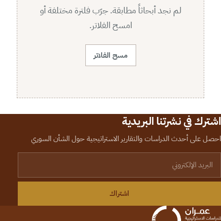
لم نجد أبحاثاً مطابقة. جرّب فلترة مختلفة أو
امسح الفلاتر.
مسح الفلاتر
اشترك في نشرتنا البريدية
احصل على أحدث الدراسات والتقارير الاستراتيجية حول الشأن السوري
لبريد الإلكتروني
اشتراك