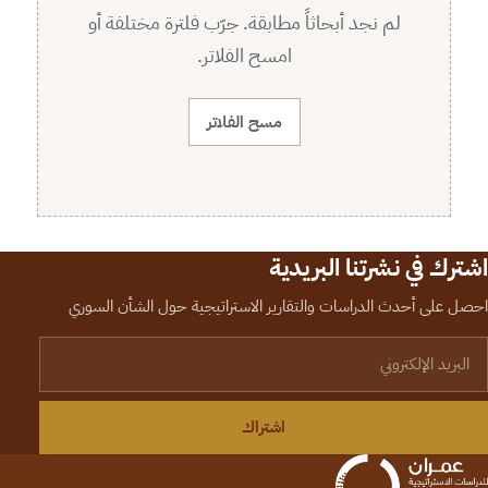
لم نجد أبحاثاً مطابقة. جرّب فلترة مختلفة أو
امسح الفلاتر.
مسح الفلاتر
اشترك في نشرتنا البريدية
احصل على أحدث الدراسات والتقارير الاستراتيجية حول الشأن السوري
لبريد الإلكتروني
اشتراك